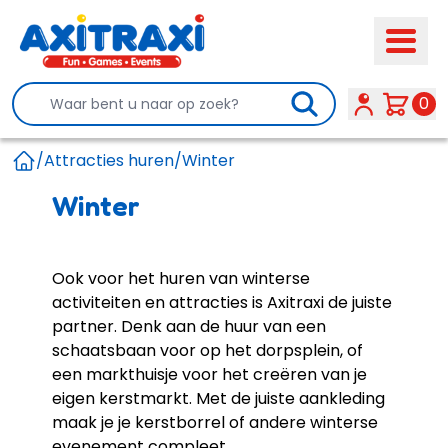
Search
0
/
Attracties huren
/
Winter
Home
Winter
Ook voor het huren van winterse
activiteiten en attracties is Axitraxi de juiste
partner. Denk aan de huur van een
schaatsbaan
voor op het dorpsplein, of
een
markthuisje
voor het creëren van je
eigen kerstmarkt. Met de juiste aankleding
maak je je kerstborrel of andere winterse
evenement compleet.