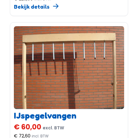
Bekijk details
IJspegelvangen
€ 60,00
excl. BTW
€ 72,60
incl. BTW