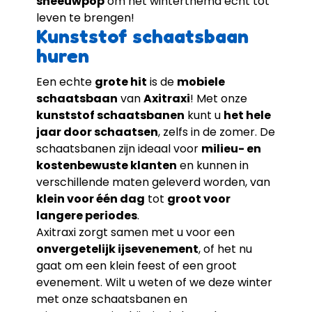
sneeuwpop
om het winterthema echt tot
leven te brengen!
Kunststof schaatsbaan
huren
Een echte
grote hit
is de
mobiele
schaatsbaan
van
Axitraxi
! Met onze
kunststof schaatsbanen
kunt u
het hele
jaar door schaatsen
, zelfs in de zomer. De
schaatsbanen zijn ideaal voor
milieu- en
kostenbewuste klanten
en kunnen in
verschillende maten geleverd worden, van
klein voor één dag
tot
groot voor
langere periodes
.
Axitraxi zorgt samen met u voor een
onvergetelijk ijsevenement
, of het nu
gaat om een klein feest of een groot
evenement. Wilt u weten of we deze winter
met onze schaatsbanen en