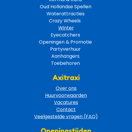
Oud Hollandse Spellen 
Waterattracties
Crazy Wheels 
Winter
Eyecatchers 
Openingen & Promotie 
Partyverhuur 
Aanhangers 
Toebehoren 
Axitraxi
Over ons
Huurvoorwaarden
Vacatures
Contact
Veelgestelde vragen (FAQ)
Openingstijden