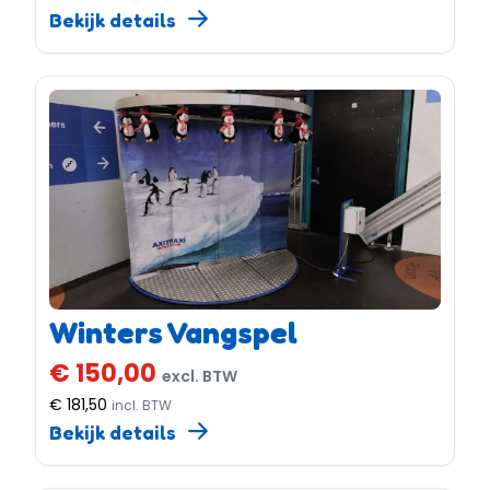
Bekijk details
Winters Vangspel
€ 150,00
excl. BTW
€ 181,50
incl. BTW
Bekijk details