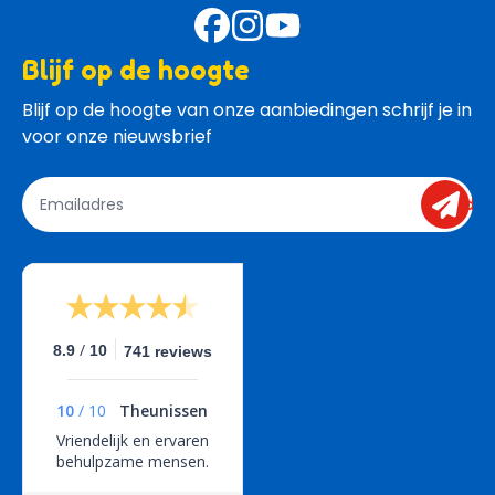
Blijf op de hoogte
Blijf op de hoogte van onze aanbiedingen schrijf je in 
voor onze nieuwsbrief
send
/
8.9
10
741 reviews
10
/
10
Theunissen
Vriendelijk en ervaren
behulpzame mensen.