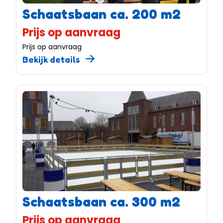
Schaatsbaan ca. 200 m2
Prijs op aanvraag
Prijs op aanvraag
Bekijk details
Schaatsbaan ca. 300 m2
Prijs op aanvraag