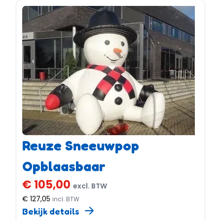
Reuze Sneeuwpop
Opblaasbaar
€ 105,00
excl. BTW
€ 127,05
incl. BTW
Bekijk details