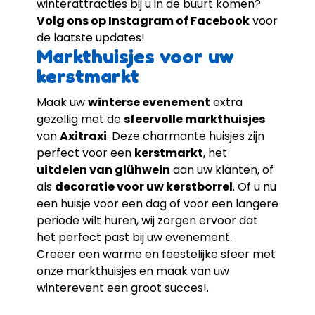
winterattracties bij u in de buurt komen?
Volg ons op Instagram of Facebook
voor
de laatste updates!
Markthuisjes voor uw
kerstmarkt
Maak uw
winterse evenement
extra
gezellig met de
sfeervolle markthuisjes
van
Axitraxi
. Deze charmante huisjes zijn
perfect voor een
kerstmarkt
, het
uitdelen van glühwein
aan uw klanten, of
als
decoratie voor uw kerstborrel
. Of u nu
een huisje voor een dag of voor een langere
periode wilt huren, wij zorgen ervoor dat
het perfect past bij uw evenement.
Creëer een warme en feestelijke sfeer met
onze markthuisjes en maak van uw
winterevent een groot succes!.