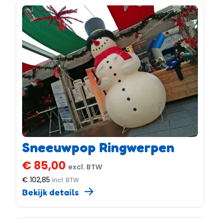
Sneeuwpop Ringwerpen
€ 85,00
excl. BTW
€ 102,85
incl. BTW
Bekijk details