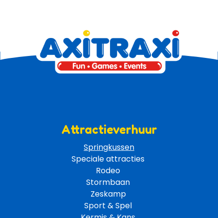
Attractieverhuur
Springkussen
Speciale attracties 
Rodeo 
Stormbaan 
Zeskamp 
Sport & Spel 
Kermis & Kans