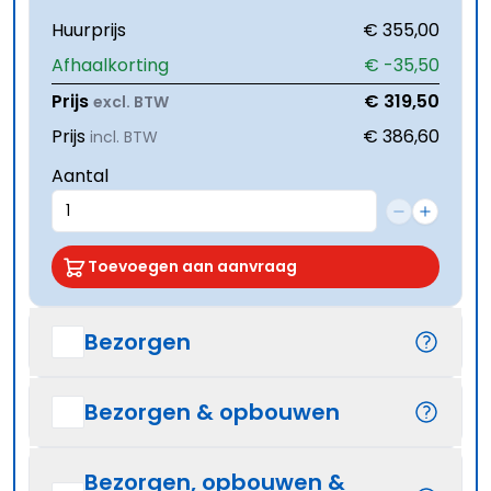
Huurprijs
€ 355,00
Afhaalkorting
€ -35,50
Prijs
€ 319,50
excl. BTW
Prijs
€ 386,60
incl. BTW
Aantal
Toevoegen aan aanvraag
Bezorgen
Bezorgen & opbouwen
Bezorgen, opbouwen &