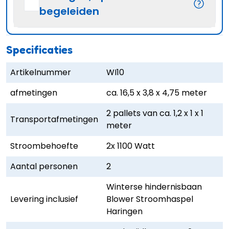
begeleiden
Specificaties
Artikelnummer
WI10
afmetingen
ca. 16,5 x 3,8 x 4,75 meter
2 pallets van ca. 1,2 x 1 x 1
Transportafmetingen
meter
Stroombehoefte
2x 1100 Watt
Aantal personen
2
Winterse hindernisbaan
Levering inclusief
Blower Stroomhaspel
Haringen