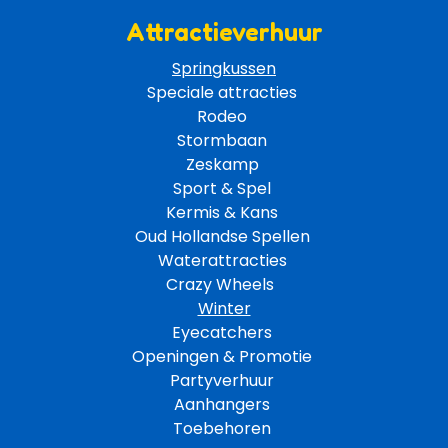
Attractieverhuur
Springkussen
Speciale attracties 
Rodeo 
Stormbaan 
Zeskamp 
Sport & Spel 
Kermis & Kans
Oud Hollandse Spellen 
Waterattracties
Crazy Wheels 
Winter
Eyecatchers 
Openingen & Promotie 
Partyverhuur 
Aanhangers 
Toebehoren 