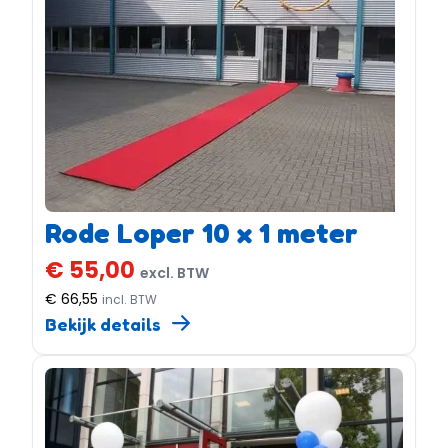
Rode Loper 10 x 1 meter
€ 55,00
excl. BTW
€ 66,55
incl. BTW
Bekijk details