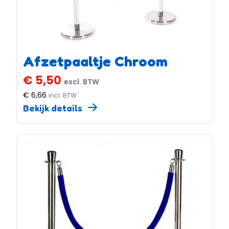
Afzetpaaltje Chroom
€ 5,50
excl. BTW
€ 6,66
incl. BTW
Bekijk details