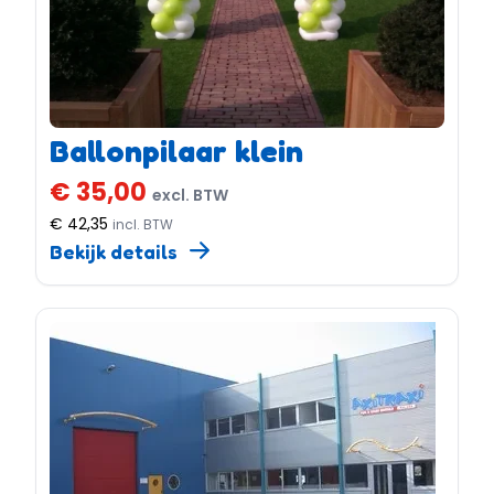
Ballonpilaar klein
€ 35,00
excl. BTW
€ 42,35
incl. BTW
Bekijk details