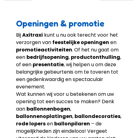
Openingen & promotie
Bij
Axitraxi
kunt u nu ook terecht voor het
verzorgen van
feestelijke openingen
en
promotieactiviteiten
. Of het nu gaat om
een
bedrijfsopening
,
productonthulling
,
of een
presentatie
, wij helpen u om deze
belangrijke gebeurtenis om te toveren tot
een gedenkwaardig en spectaculair
evenement.
Wat kunnen wij voor u betekenen om uw
opening tot een succes te maken? Denk
aan
ballonnenbogen
,
ballonnenoplatingen
,
ballondecoraties
,
rode lopers
en
ballonpilaren
– de
mogelijkheden zijn eindeloos! Vergeet