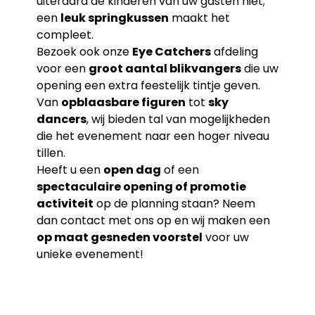
uiteraard de kinderen van uw gasten niet;
een
leuk springkussen
maakt het
compleet.
Bezoek ook onze
Eye Catchers
afdeling
voor een
groot aantal blikvangers
die uw
opening een extra feestelijk tintje geven.
Van
opblaasbare figuren
tot
sky
dancers
, wij bieden tal van mogelijkheden
die het evenement naar een hoger niveau
tillen.
Heeft u een
open dag
of een
spectaculaire opening of promotie
activiteit
op de planning staan? Neem
dan contact met ons op en wij maken een
op maat gesneden voorstel
voor uw
unieke evenement!