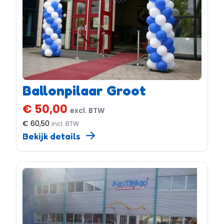
Ballonpilaar Groot
€ 50,00
excl. BTW
€ 60,50
incl. BTW
Bekijk details