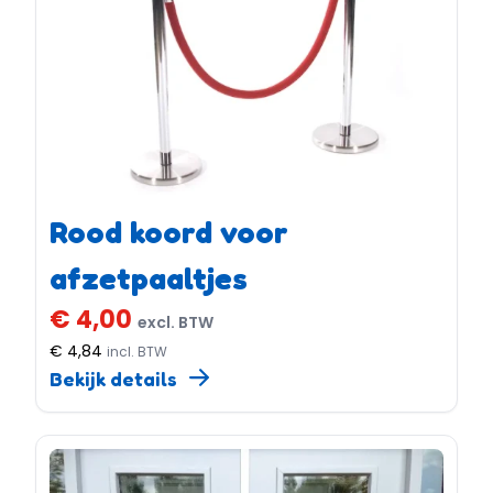
Rood koord voor
afzetpaaltjes
€ 4,00
excl. BTW
€ 4,84
incl. BTW
Bekijk details