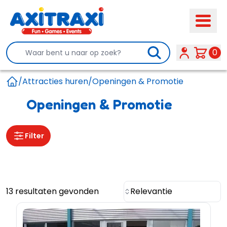
Search
0
/
Attracties huren
/
Openingen & Promotie
Home
Openingen & Promotie
Filter
13 resultaten gevonden
Relevantie