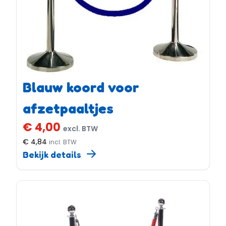
Blauw koord voor
afzetpaaltjes
€ 4,00
excl. BTW
€ 4,84
incl. BTW
Bekijk details