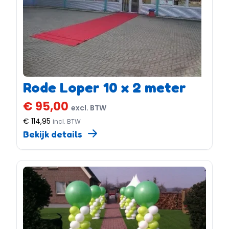
Rode Loper 10 x 2 meter
€ 95,00
excl. BTW
€ 114,95
incl. BTW
Bekijk details