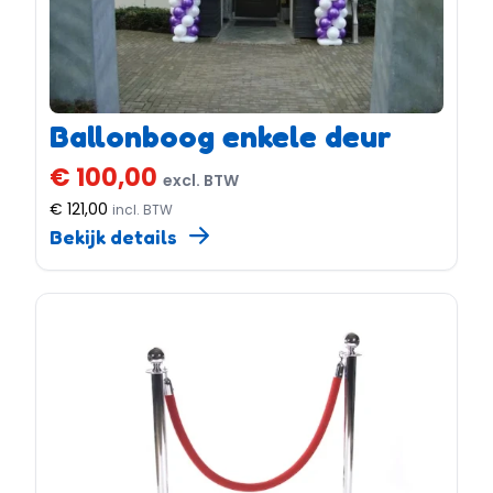
Ballonboog enkele deur
€ 100,00
excl. BTW
€ 121,00
incl. BTW
Bekijk details