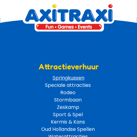
Attractieverhuur
Springkussen
Speciale attracties 
Rodeo 
Stormbaan 
Zeskamp 
Sport & Spel 
Kermis & Kans
Oud Hollandse Spellen 
Waterattracties