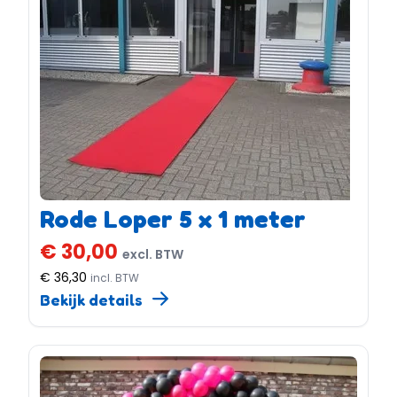
Rode Loper 5 x 1 meter
€ 30,00
excl. BTW
€ 36,30
incl. BTW
Bekijk details