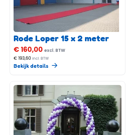
Rode Loper 15 x 2 meter
€ 160,00
excl. BTW
€ 193,60
incl. BTW
Bekijk details