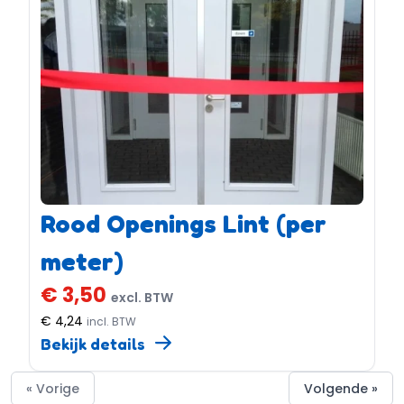
Rood Openings Lint (per
meter)
€ 3,50
excl. BTW
€ 4,24
incl. BTW
Bekijk details
« Vorige
Volgende »