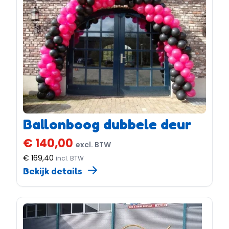
Ballonboog dubbele deur
€ 140,00
excl. BTW
€ 169,40
incl. BTW
Bekijk details