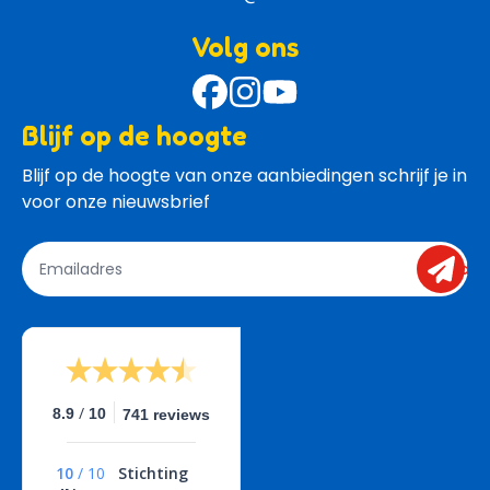
Volg ons
Blijf op de hoogte
Blijf op de hoogte van onze aanbiedingen schrijf je in 
voor onze nieuwsbrief
send
/
8.9
10
741 reviews
10
/
10
Stichting