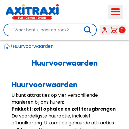
Search
0
/
Huurvoorwaarden
Home
Huurvoorwaarden
Huurvoorwaarden
U kunt attracties op vier verschillende
manieren bij ons huren:
Pakket 1: zelf ophalen en zelf terugbrengen
De voordeligste huuroptie, inclusief
afhaalkorting. U komt de gehuurde attracties