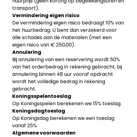
huurprijs (geen korting op begeleidingsuren en
transport).
Vermindering eigen risico
De vermindering eigen risico bedraagt 10% van
het huurbedrag. U bent dan verzekerd voor
alle schades aan de materialen (met een
eigen risico van
€ 250,00
).
Annulering
Bij annulering van een reservering wordt 50%
van het orderbedrag in rekening gebracht, bij
annulering binnen 48 uur vooraf opdracht
wordt het volledige bedrag in rekening
gebracht.
Koningsspelentoeslag
Op Koningsspelen berekenen we 15% toeslag.
Koningsdagtoeslag
Op Koningsdag berekenen we een toeslag
vanaf 25%.
Algemene voorwaarden