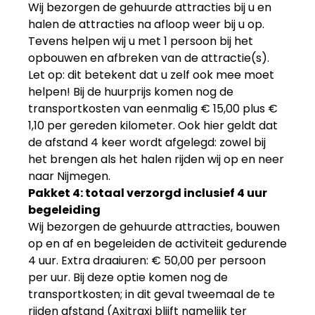
Wij bezorgen de gehuurde attracties bij u en
halen de attracties na afloop weer bij u op.
Tevens helpen wij u met 1 persoon bij het
opbouwen en afbreken van de attractie(s).
Let op: dit betekent dat u zelf ook mee moet
helpen! Bij de huurprijs komen nog de
transportkosten van eenmalig
€ 15,00
plus
€
1,10
per gereden kilometer. Ook hier geldt dat
de afstand 4 keer wordt afgelegd: zowel bij
het brengen als het halen rijden wij op en neer
naar Nijmegen.
Pakket 4: totaal verzorgd inclusief 4 uur
begeleiding
Wij bezorgen de gehuurde attracties, bouwen
op en af en begeleiden de activiteit gedurende
4 uur. Extra draaiuren:
€ 50,00
per persoon
per uur. Bij deze optie komen nog de
transportkosten; in dit geval tweemaal de te
rijden afstand (Axitraxi blijft namelijk ter