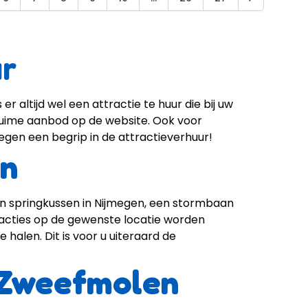
ur
r altijd wel een attractie te huur die bij uw
 ruime aanbod op de website. Ook voor
Nijmegen een begrip in de attractieverhuur!
en
een springkussen in Nijmegen, een stormbaan
racties op de gewenste locatie worden
 halen. Dit is voor u uiteraard de
 Zweefmolen