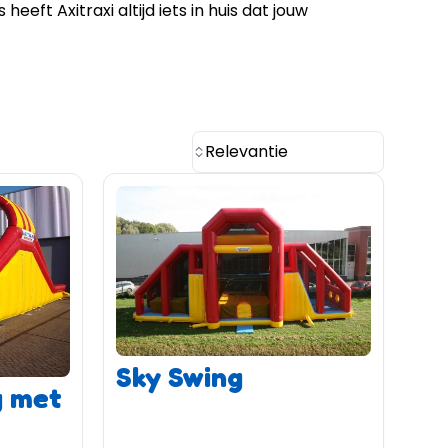
eft Axitraxi altijd iets in huis dat jouw
Relevantie
Sky Swing
g met