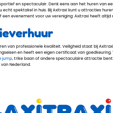
d, sportief en spectaculair. Denk eens aan het huren van e
 echt spektakel in huis. Bij Axitraxi kunt u attracties hur
e of een evenement voor uw vereniging: Axitraxi heeft altij
tieverhuur
uren van professionele kwaliteit. Veiligheid staat bij Axitra
ngseisen en heeft een eigen certificaat van goedkeuring.
e jump
, trike baan of andere spectaculaire attractie bent u 
t van Nederland.