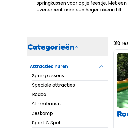
springkussen
voor op je feestje. Met een 
evenement naar een hoger niveau tilt.
318 re
Categorieën
Attracties huren
Springkussens
Speciale attracties
Rodeo
Stormbanen
Ro
Zeskamp
Sport & Spel