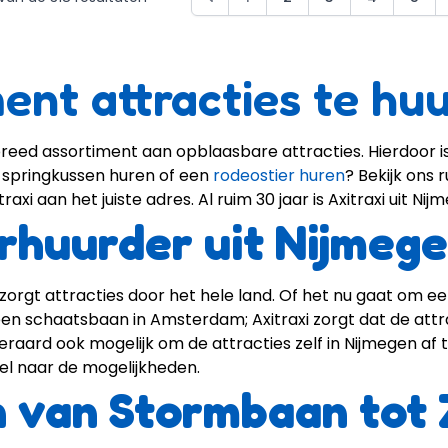
ent attracties te hu
reed assortiment aan opblaasbare attracties. Hierdoor is e
n
springkussen huren
of een
rodeostier huren
? Bekijk ons
itraxi aan het juiste adres. Al ruim 30 jaar is Axitraxi uit 
rhuurder uit Nijmeg
ezorgt attracties door het hele land. Of het nu gaat om 
 een schaatsbaan in Amsterdam; Axitraxi zorgt dat de att
raard ook mogelijk om de attracties zelf in Nijmegen af te
el naar de mogelijkheden.
n van Stormbaan tot