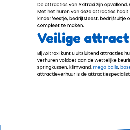
De attracties van Axitraxi zijn opvallen
Met het huren van deze attracties haalt u
kinderfeestje, bedrijfsfeest, bedrijfsuitj
compleet te maken.
Veilige attrac
Bij Axitraxi kunt u uitsluitend attracties h
verhuren voldoet aan de wettelijke keuri
springkussen, klimwand,
mega balls
,
bas
attractieverhuur is de attractiespecialis