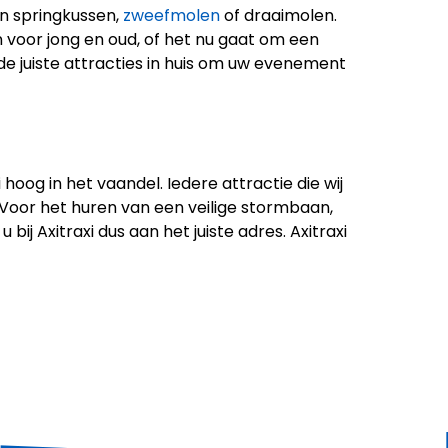
en springkussen,
zweefmolen
of
draaimolen
.
en voor jong en oud, of het nu gaat om een
d de juiste attracties in huis om uw evenement
xi hoog in het vaandel. Iedere attractie die wij
 Voor het huren van een veilige stormbaan,
bij Axitraxi dus aan het juiste adres. Axitraxi