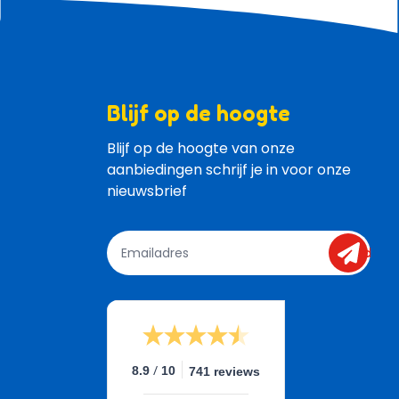
Blijf op de hoogte
Blijf op de hoogte van onze 
aanbiedingen schrijf je in voor onze 
nieuwsbrief
send
/
8.9
10
741 reviews