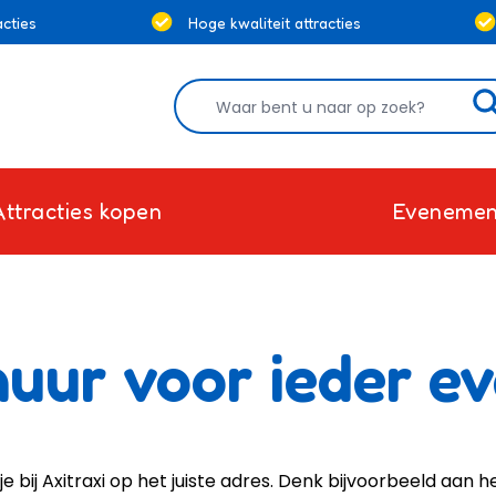
cties
Hoge kwaliteit attracties
Attracties kopen
Evenemen
huur voor ieder e
e bij Axitraxi op het juiste adres. Denk bijvoorbeeld aan