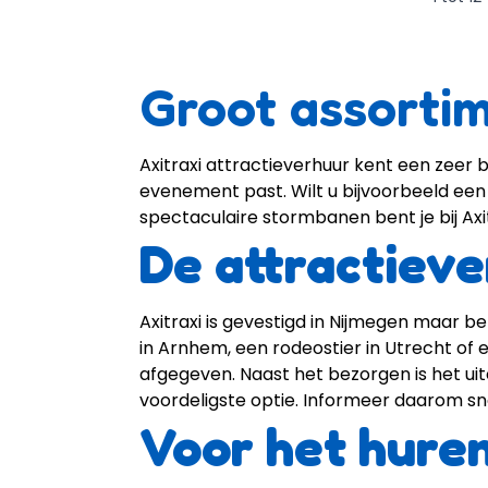
Groot assortim
Axitraxi attractieverhuur kent een zeer b
evenement past. Wilt u bijvoorbeeld ee
spectaculaire
stormbanen
bent je bij Ax
De attractieve
Axitraxi is gevestigd in Nijmegen maar b
in Arnhem, een rodeostier in Utrecht of
afgegeven. Naast het bezorgen is het uite
voordeligste optie. Informeer daarom sn
Voor het hure