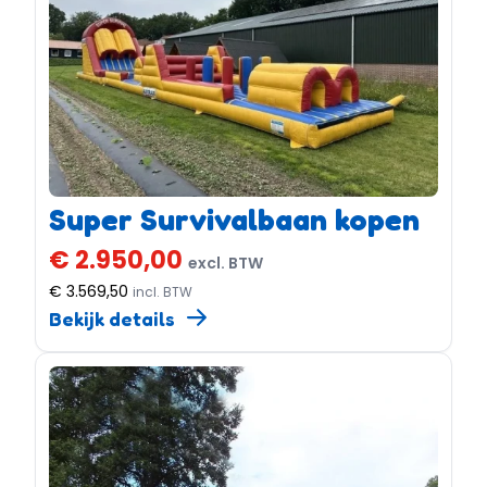
Super Survivalbaan kopen
€ 2.950,00
excl. BTW
€ 3.569,50
incl. BTW
Bekijk details