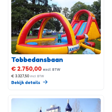
Tobbedansbaan
€ 2.750,00
excl. BTW
€ 3.327,50
incl. BTW
Bekijk details