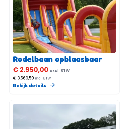
Rodelbaan opblaasbaar
€ 2.950,00
excl. BTW
€ 3.569,50
incl. BTW
Bekijk details