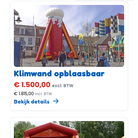
Klimwand opblaasbaar
€ 1.500,00
excl. BTW
€ 1.815,00
incl. BTW
Bekijk details