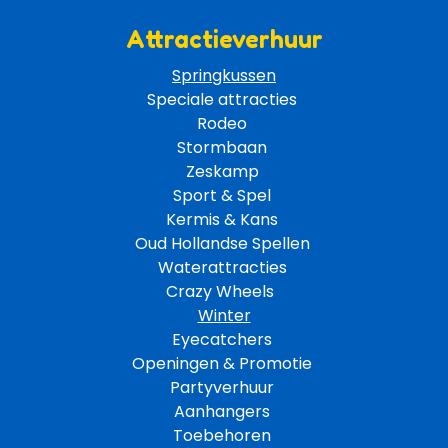
Attractieverhuur
Springkussen
Speciale attracties 
Rodeo 
Stormbaan 
Zeskamp 
Sport & Spel 
Kermis & Kans
Oud Hollandse Spellen 
Waterattracties
Crazy Wheels 
Winter
Eyecatchers 
Openingen & Promotie 
Partyverhuur 
Aanhangers 
Toebehoren 