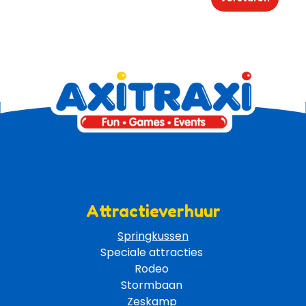
Attractieverhuur
Springkussen
Speciale attracties 
Rodeo 
Stormbaan 
Zeskamp 