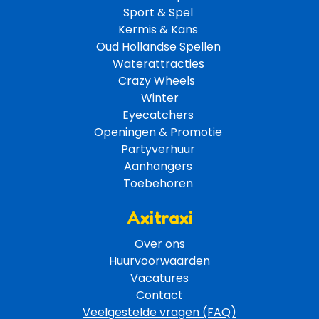
Sport & Spel 
Kermis & Kans
Oud Hollandse Spellen 
Waterattracties
Crazy Wheels 
Winter
Eyecatchers 
Openingen & Promotie 
Partyverhuur 
Aanhangers 
Toebehoren 
Axitraxi
Over ons
Huurvoorwaarden
Vacatures
Contact
Veelgestelde vragen (FAQ)