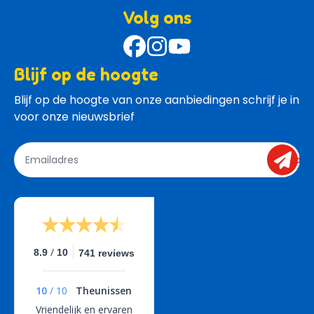
Volg ons
Blijf op de hoogte
Blijf op de hoogte van onze aanbiedingen schrijf je in 
voor onze nieuwsbrief
send
/
8.9
10
741 reviews
10
/
10
Theunissen
Vriendelijk en ervaren