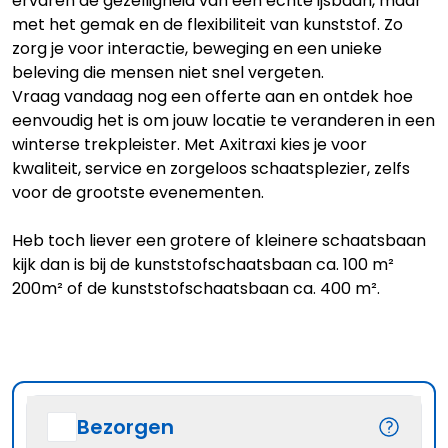
ervaren de gezelligheid van een echte ijsbaan, maar
met het gemak en de flexibiliteit van kunststof. Zo
zorg je voor interactie, beweging en een unieke
beleving die mensen niet snel vergeten.
Vraag vandaag nog een offerte aan en ontdek hoe
eenvoudig het is om jouw locatie te veranderen in een
winterse trekpleister. Met Axitraxi kies je voor
kwaliteit, service en zorgeloos schaatsplezier, zelfs
voor de grootste evenementen.
Heb toch liever een grotere of kleinere schaatsbaan
kijk dan is bij de
kunststofschaatsbaan ca. 100 m²
200m
² of de
kunststofschaatsbaan ca. 400 m².
Bezorgen