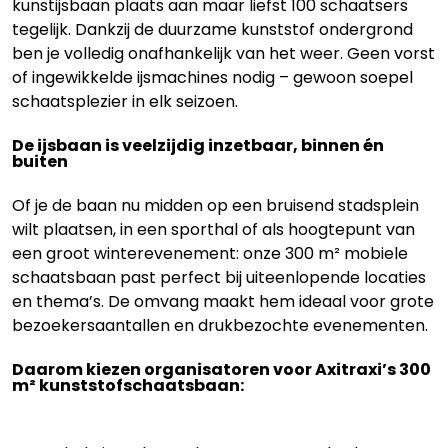
kunstijsbaan plaats aan maar liefst 100 schaatsers
tegelijk. Dankzij de duurzame kunststof ondergrond
ben je volledig onafhankelijk van het weer. Geen vorst
of ingewikkelde ijsmachines nodig – gewoon soepel
schaatsplezier in elk seizoen.
De ijsbaan is veelzijdig inzetbaar, binnen én
buiten
Of je de baan nu midden op een bruisend stadsplein
wilt plaatsen, in een sporthal of als hoogtepunt van
een groot winterevenement: onze 300 m² mobiele
schaatsbaan past perfect bij uiteenlopende locaties
en thema’s. De omvang maakt hem ideaal voor grote
bezoekersaantallen en drukbezochte evenementen.
Daarom kiezen organisatoren voor Axitraxi’s 300
m² kunststofschaatsbaan: