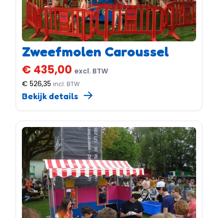
Zweefmolen Caroussel
€ 435,00
excl. BTW
€ 526,35
incl. BTW
Bekijk details