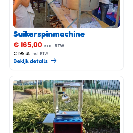
Suikerspinmachine
€ 165,00
excl. BTW
€ 199,65
incl. BTW
Bekijk details