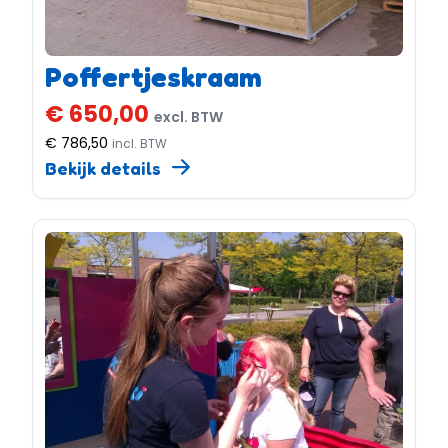
Poffertjeskraam
€ 650,00
excl. BTW
€ 786,50
incl. BTW
Bekijk details