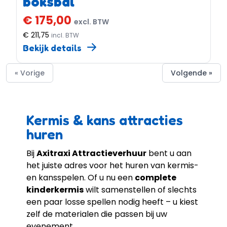
boksbal
€ 175,00
excl. BTW
€ 211,75
incl. BTW
Bekijk details
« Vorige
Volgende »
Kermis & kans attracties
huren
Bij
Axitraxi Attractieverhuur
bent u aan
het juiste adres voor het huren van kermis-
en kansspelen. Of u nu een
complete
kinderkermis
wilt samenstellen of slechts
een paar losse spellen nodig heeft – u kiest
zelf de materialen die passen bij uw
evenement.