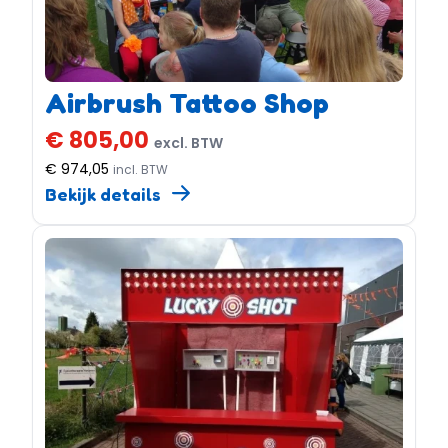
Airbrush Tattoo Shop
€ 805,00
excl. BTW
€ 974,05
incl. BTW
Bekijk details