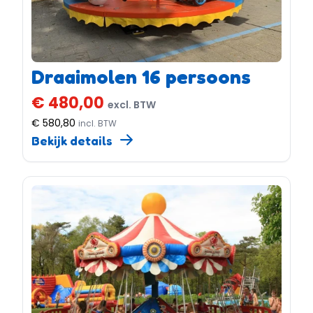
Draaimolen 16 persoons
€ 480,00
excl. BTW
€ 580,80
incl. BTW
Bekijk details