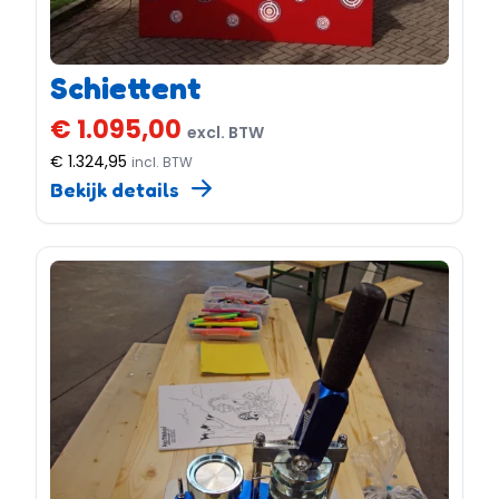
Schiettent
€ 1.095,00
excl. BTW
€ 1.324,95
incl. BTW
Bekijk details