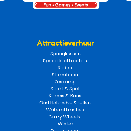
Attractieverhuur
Springkussen
Speciale attracties 
Rodeo 
Stormbaan 
Zeskamp 
Sport & Spel 
Kermis & Kans
Oud Hollandse Spellen 
Waterattracties
Crazy Wheels 
Winter
Eyecatchers 