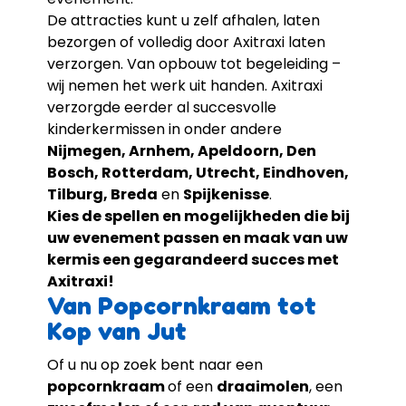
De attracties kunt u zelf afhalen, laten
bezorgen of volledig door Axitraxi laten
verzorgen. Van opbouw tot begeleiding –
wij nemen het werk uit handen. Axitraxi
verzorgde eerder al succesvolle
kinderkermissen in onder andere
Nijmegen, Arnhem, Apeldoorn, Den
Bosch, Rotterdam, Utrecht, Eindhoven,
Tilburg, Breda
en
Spijkenisse
.
Kies de spellen en mogelijkheden die bij
uw evenement passen en maak van uw
kermis een gegarandeerd succes met
Axitraxi!
Van Popcornkraam tot
Kop van Jut
Of u nu op zoek bent naar een
popcornkraam
of een
draaimolen
, een