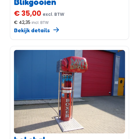
Blikgooien
€ 35,00
excl. BTW
€ 42,35
incl. BTW
Bekijk details