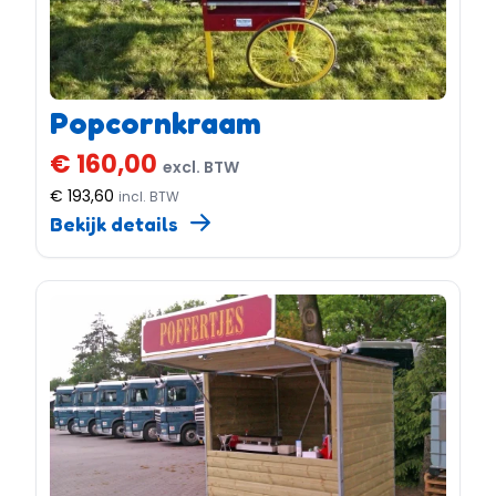
Popcornkraam
€ 160,00
excl. BTW
€ 193,60
incl. BTW
Bekijk details