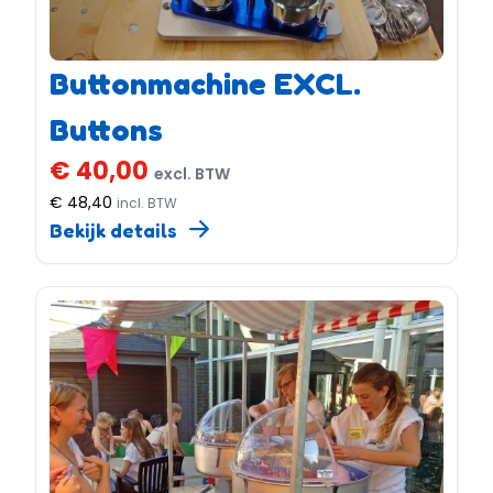
Buttonmachine EXCL.
Buttons
€ 40,00
excl. BTW
€ 48,40
incl. BTW
Bekijk details