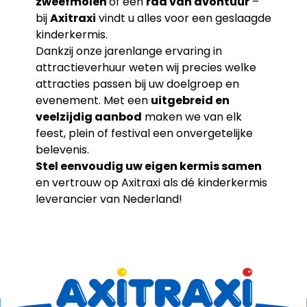
zweefmolen
of een
rad van avontuur
–
bij
Axitraxi
vindt u alles voor een geslaagde
kinderkermis.
Dankzij onze jarenlange ervaring in
attractieverhuur weten wij precies welke
attracties passen bij uw doelgroep en
evenement. Met een
uitgebreid en
veelzijdig aanbod
maken we van elk
feest, plein of festival een onvergetelijke
belevenis.
Stel eenvoudig uw eigen kermis samen
en vertrouw op Axitraxi als dé kinderkermis
leverancier van Nederland!