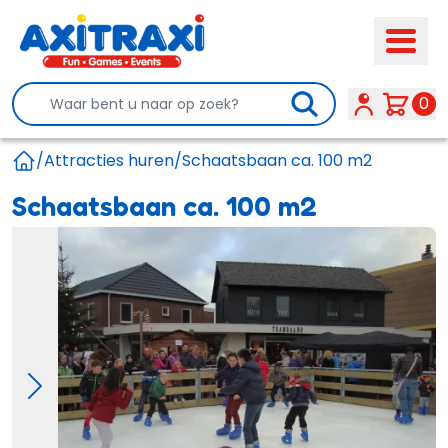
Search
0
/
Attracties huren
/
Schaatsbaan ca. 100 m2
Home
Schaatsbaan ca. 100 m2