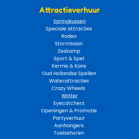
Attractieverhuur
Springkussen
Speciale attracties 
Rodeo 
Stormbaan 
Zeskamp 
Sport & Spel 
Kermis & Kans
Oud Hollandse Spellen 
Waterattracties
Crazy Wheels 
Winter
Eyecatchers 
Openingen & Promotie 
Partyverhuur 
Aanhangers 
Toebehoren 