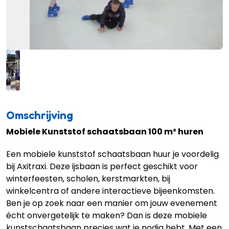
Omschrijving
Mobiele Kunststof schaatsbaan 100 m² huren
Een mobiele kunststof schaatsbaan huur je voordelig
bij Axitraxi. Deze ijsbaan is perfect geschikt voor
winterfeesten, scholen, kerstmarkten, bij
winkelcentra of andere interactieve bijeenkomsten.
Ben je op zoek naar een manier om jouw evenement
écht onvergetelijk te maken? Dan is deze mobiele
kunstschaatsbaan precies wat je nodig hebt. Met een