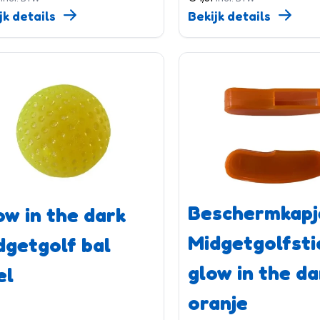
jk details
Bekijk details
Beschermkapj
ow in the dark
Midgetgolfsti
dgetgolf bal
glow in the da
el
oranje