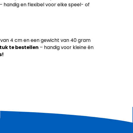
– handig en flexibel voor elke speel- of
er van 4 cm en een gewicht van 40 gram
tuk te bestellen
– handig voor kleine én
s!