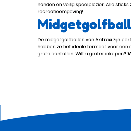
handen en veilig speelplezier. Alle stick
recreatieomgeving!
Midgetgolfbal
De midgetgolfballen van Axitraxi zijn p
hebben ze het ideale formaat voor een so
grote aantallen. Wilt u groter inkopen?
V