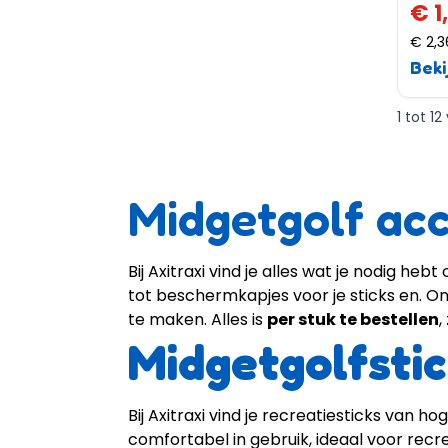
€ 1
€ 2,3
Beki
1 tot 1
Midgetgolf acc
Bij Axitraxi vind je alles wat je nodig
tot beschermkapjes voor je sticks en. O
te maken. Alles is
per stuk te bestellen
,
Midgetgolfsti
Bij Axitraxi vind je recreatiesticks van 
comfortabel in gebruik, ideaal voor recr