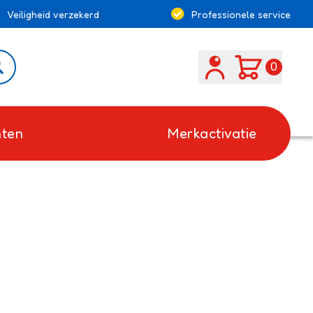
Veiligheid verzekerd
Professionele service
Search
0
ten
Merkactivatie