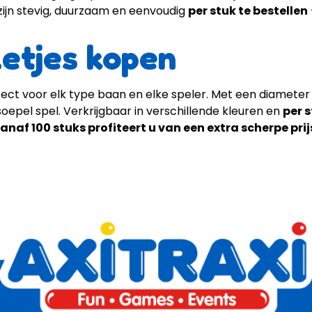
s zijn stevig, duurzaam en eenvoudig
per stuk te bestellen
letjes kopen
erfect voor elk type baan en elke speler. Met een diamet
epel spel. Verkrijgbaar in verschillende kleuren en
per s
anaf 100 stuks profiteert u van een extra scherpe prij