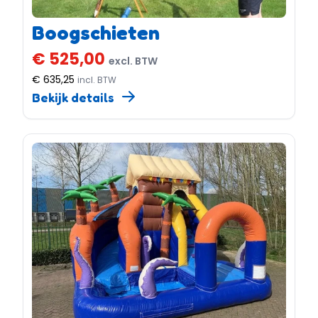
Boogschieten
€ 525,00
excl. BTW
€ 635,25
incl. BTW
Bekijk details