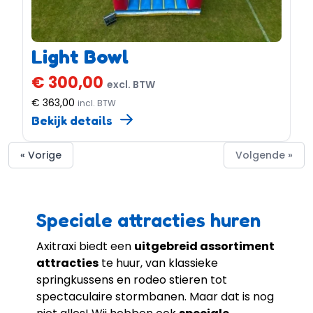
Light Bowl
€ 300,00
excl. BTW
€ 363,00
incl. BTW
Bekijk details
« Vorige
Volgende »
Speciale attracties huren
Axitraxi biedt een
uitgebreid assortiment
attracties
te huur, van klassieke
springkussens en rodeo stieren tot
spectaculaire stormbanen. Maar dat is nog