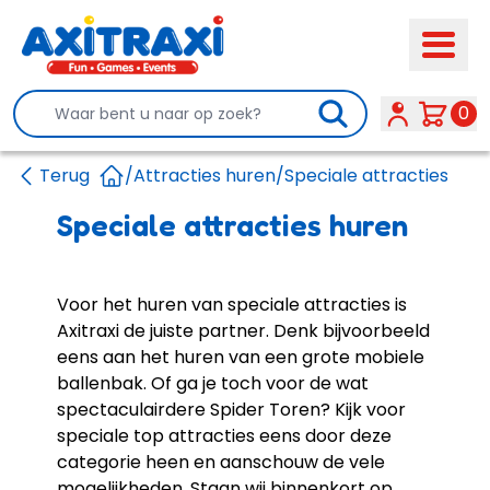
Search
0
Terug
/
Attracties huren
/
Speciale attracties
Home
Speciale attracties huren
Voor het huren van speciale attracties is
Axitraxi de juiste partner. Denk bijvoorbeeld
eens aan het huren van een
grote mobiele
ballenbak
. Of ga je toch voor de wat
spectaculairdere
Spider Toren
? Kijk voor
speciale top attracties eens door deze
categorie heen en aanschouw de vele
mogelijkheden. Staan wij binnenkort op