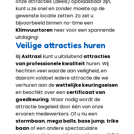
onze attracties (deels) opblaasbaar zijn,
kunt u ze snel en zonder moeite op de
gewenste locatie zetten. Zo zet u
bijvoorbeeld binnen no-time een
Klimvuurtore
n
neer voor een spannende
uitdaging!
Veilige attracties huren
Bij
Axitraxi
kunt u uitsluitend
attracties
van professionele kwaliteit
huren. Wij
hechten veel waarde aan veiligheid, en
daarom voldoet iedere attractie die we
verhuren aan de
wettelijke keuringseisen
en beschikt over een
certificaat van
goedkeuring
. Waar nodig wordt de
attractie begeleid door één van onze
ervaren medewerkers. Of u nu een
stormbaan
,
mega balls
,
base jump
,
trike
baan
of een andere spectaculaire