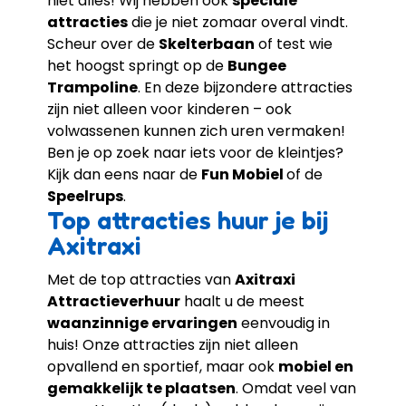
niet alles! Wij hebben ook
speciale
attracties
die je niet zomaar overal vindt.
Scheur over de
Skelterbaan
of test wie
het hoogst springt op de
Bungee
Trampoline
. En deze bijzondere attracties
zijn niet alleen voor kinderen – ook
volwassenen kunnen zich uren vermaken!
Ben je op zoek naar iets voor de kleintjes?
Kijk dan eens naar de
Fun Mobiel
of de
Speelrups
.
Top attracties huur je bij
Axitraxi
Met de top attracties van
Axitraxi
Attractieverhuur
haalt u de meest
waanzinnige ervaringen
eenvoudig in
huis! Onze attracties zijn niet alleen
opvallend en sportief, maar ook
mobiel en
gemakkelijk te plaatsen
. Omdat veel van