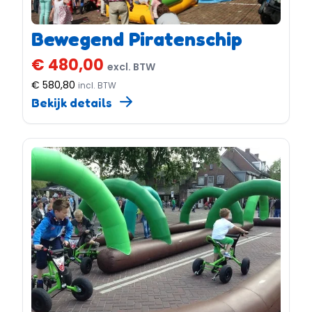
Bewegend Piratenschip
€ 480,00
excl. BTW
€ 580,80
incl. BTW
Bekijk details