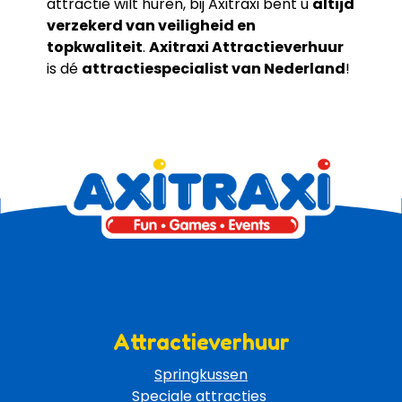
attractie wilt huren, bij Axitraxi bent u
altijd
verzekerd van veiligheid en
topkwaliteit
.
Axitraxi Attractieverhuur
is dé
attractiespecialist van Nederland
!
Attractieverhuur
Springkussen
Speciale attracties 