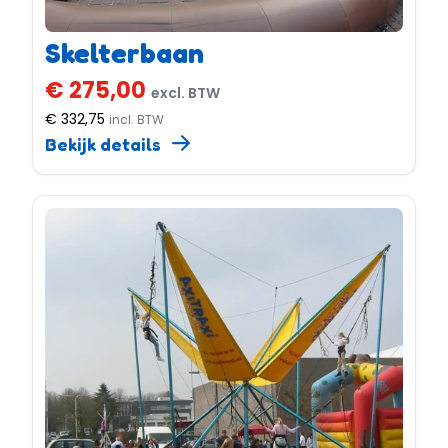
Skelterbaan
€ 275,00
excl. BTW
€ 332,75
incl. BTW
Bekijk details