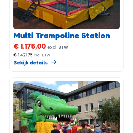
Multi Trampoline Station
€ 1.175,00
excl. BTW
€ 1.421,75
incl. BTW
Bekijk details