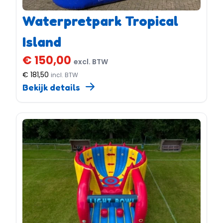
Waterpretpark Tropical
Island
€ 150,00
excl. BTW
€ 181,50
incl. BTW
Bekijk details