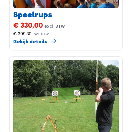
Speelrups
€ 330,00
excl. BTW
€ 399,30
incl. BTW
Bekijk details