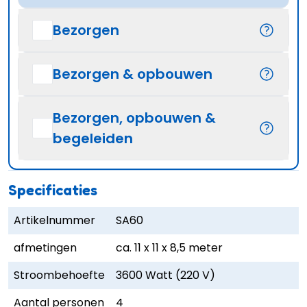
Bezorgen
Bezorgen & opbouwen
Bezorgen, opbouwen &
begeleiden
Specificaties
Artikelnummer
SA60
afmetingen
ca. 11 x 11 x 8,5 meter
Stroombehoefte
3600 Watt (220 V)
Aantal personen
4