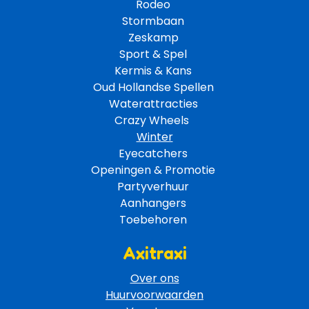
Rodeo 
Stormbaan 
Zeskamp 
Sport & Spel 
Kermis & Kans
Oud Hollandse Spellen 
Waterattracties
Crazy Wheels 
Winter
Eyecatchers 
Openingen & Promotie 
Partyverhuur 
Aanhangers 
Toebehoren 
Axitraxi
Over ons
Huurvoorwaarden