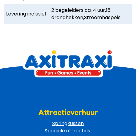
2 begeleiders ca. 4 uur,16
Levering inclusief
dranghekken,Stroomhaspels
Attractieverhuur
Springkussen
Speciale attracties 