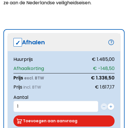
ze aan de Nederlandse veiligheidseisen.
Afhalen
Huurprijs
€ 1.485,00
Afhaalkorting
€ -148,50
Prijs
€ 1.336,50
excl. BTW
Prijs
€ 1.617,17
incl. BTW
Aantal
Toevoegen aan aanvraag