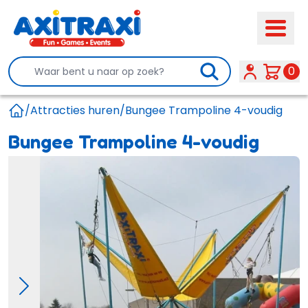
Search
0
/
Attracties huren
/
Bungee Trampoline 4-voudig
Home
Bungee Trampoline 4-voudig