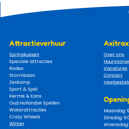
Attractieverhuur
Axitrax
Springkussen
Over ons
Speciale attracties 
Huurvoorw
Rodeo 
Vacatures
Stormbaan 
Contact
Zeskamp 
Veelgestel
Sport & Spel 
Kermis & Kans
Opening
Oud Hollandse Spellen 
Waterattracties
Maandag: 9:
Crazy Wheels 
Dinsdag: 9:
Winter
Woensdag: 9