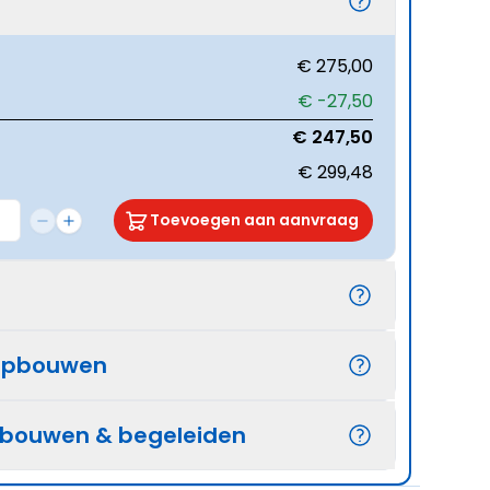
€ 275,00
€ -27,50
€ 247,50
€ 299,48
Toevoegen aan aanvraag
opbouwen
pbouwen & begeleiden