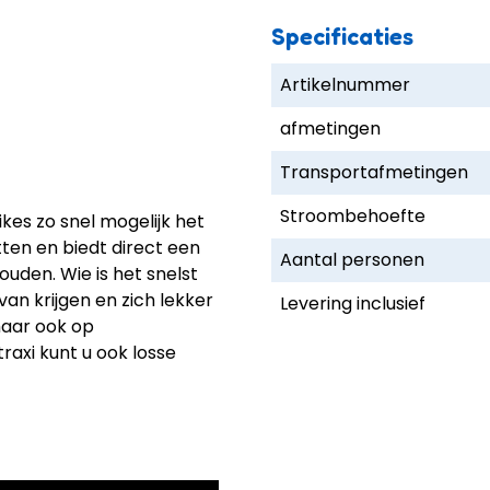
Specificaties
Artikelnummer
afmetingen
Transportafmetingen
Stroombehoefte
ikes zo snel mogelijk het
tten en biedt direct een
Aantal personen
uden. Wie is het snelst
an krijgen en zich lekker
Levering inclusief
maar ook op
traxi kunt u ook losse