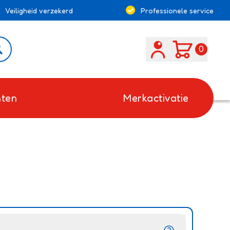
Veiligheid verzekerd
Professionele service
Search
0
ten
Merkactivatie