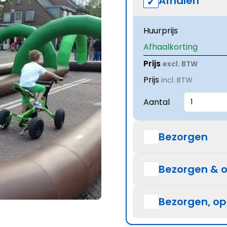
Afhalen
Huurprijs
Afhaalkorting
Prijs
excl. BTW
Prijs
incl. BTW
Aantal
Bezorgen
Bezorgen & 
Bezorgen, o