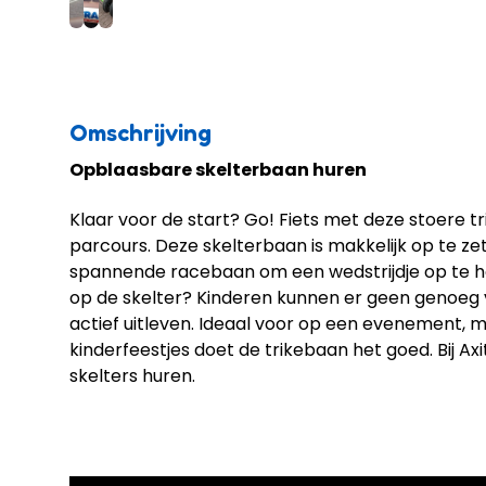
Omschrijving
Opblaasbare skelterbaan huren
Klaar voor de start? Go! Fiets met deze stoere tr
parcours. Deze skelterbaan is makkelijk op te ze
spannende racebaan om een wedstrijdje op te ho
op de skelter? Kinderen kunnen er geen genoeg v
actief uitleven. Ideaal voor op een evenement, 
kinderfeestjes doet de trikebaan het goed. Bij Axi
skelters huren.