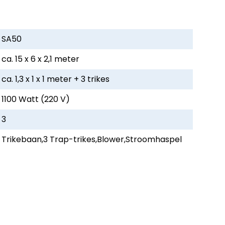
SA50
ca. 15 x 6 x 2,1 meter
ca. 1,3 x 1 x 1 meter + 3 trikes
1100 Watt (220 V)
3
Trikebaan,3 Trap-trikes,Blower,Stroomhaspel