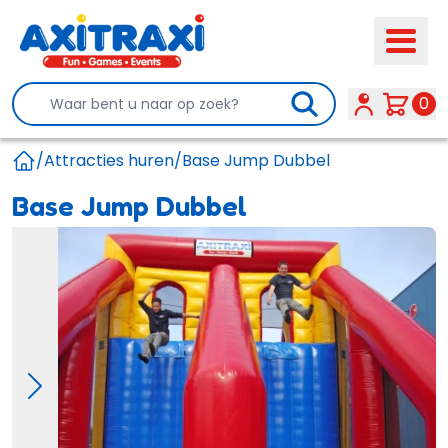
Search
0
/
Attracties huren
/
Base Jump Dubbel
Home
Base Jump Dubbel