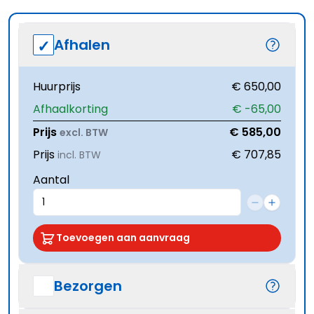
Afhalen
Huurprijs
€ 650,00
Afhaalkorting
€ -65,00
Prijs
€ 585,00
excl. BTW
Prijs
€ 707,85
incl. BTW
Aantal
Toevoegen aan aanvraag
Bezorgen