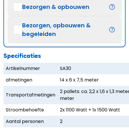
Bezorgen & opbouwen
Bezorgen, opbouwen &
begeleiden
Specificaties
Artikelnummer
SA30
afmetingen
14 x 6 x 7,5 meter
2 pallets: ca. 2,2 x 1,6 x 1,3 mete
Transportafmetingen
meter
Stroombehoefte
2x 1100 Watt + 1x 1500 Watt
Aantal personen
2