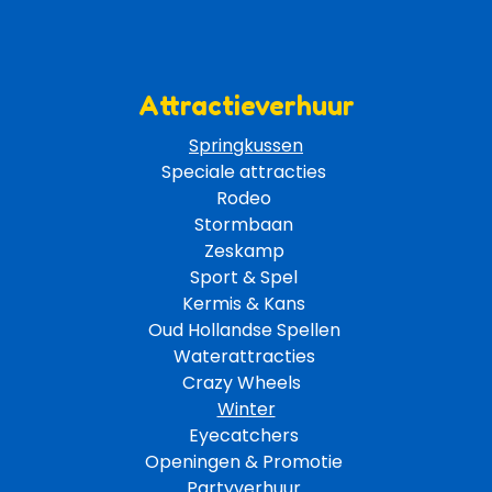
Attractieverhuur
Springkussen
Speciale attracties 
Rodeo 
Stormbaan 
Zeskamp 
Sport & Spel 
Kermis & Kans
Oud Hollandse Spellen 
Waterattracties
Crazy Wheels 
Winter
Eyecatchers 
Openingen & Promotie 
Partyverhuur 