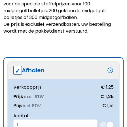
voor de speciale staffelprijzen voor
100
midgetgolfballetjes
,
200 gekleurde midgetgolf
balletjes
of
300 midgetgolfballen
.
De prijs is exclusief verzendkosten. Uw bestelling
wordt met de pakketdienst verstuurd.
Afhalen
Verkoopprijs
€ 1,25
Prijs
€ 1,25
excl. BTW
Prijs
€ 1,51
incl. BTW
Aantal