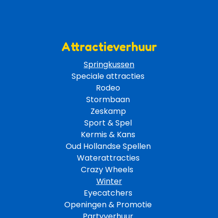
Attractieverhuur
Springkussen
Speciale attracties 
Rodeo 
Stormbaan 
Zeskamp 
Sport & Spel 
Kermis & Kans
Oud Hollandse Spellen 
Waterattracties
Crazy Wheels 
Winter
Eyecatchers 
Openingen & Promotie 
Partyverhuur 