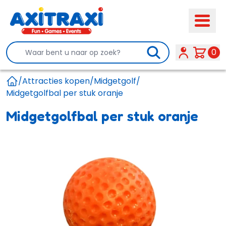
Search
0
/
Attracties kopen
/
Midgetgolf
/
Home
Midgetgolfbal per stuk oranje
Midgetgolfbal per stuk oranje