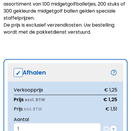
assortiment van
100 midgetgolfballetjes
,
200 stuks
of
300 gekleurde midgetgolf
ballen gelden speciale
staffelprijzen.
De prijs is exclusief verzendkosten. Uw bestelling
wordt met de pakketdienst verstuurd.
Afhalen
Verkoopprijs
€ 1,25
Prijs
€ 1,25
excl. BTW
Prijs
€ 1,51
incl. BTW
Aantal