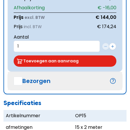
Afhaalkorting
€ -16,00
Prijs
€ 144,00
excl. BTW
Prijs
€ 174,24
incl. BTW
Aantal
Toevoegen aan aanvraag
Bezorgen
Specificaties
Artikelnummer
OP15
afmetingen
15 x 2 meter