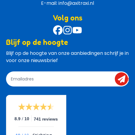
E-mail: 
info@axitraxi.nl
Volg ons
Blijf op de hoogte
Blijf op de hoogte van onze aanbiedingen schrijf je in 
voor onze nieuwsbrief
send
/
8.9
10
741 reviews