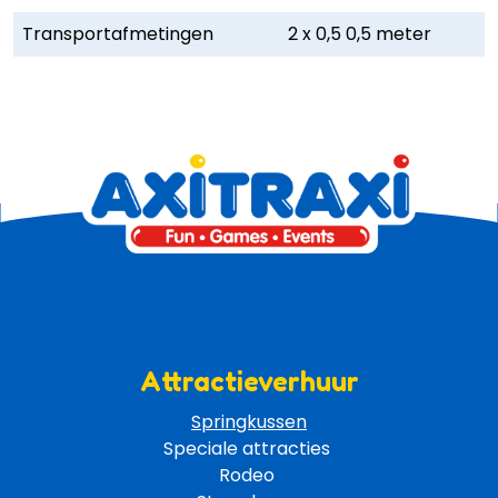
Transportafmetingen
2 x 0,5 0,5 meter
Attractieverhuur
Springkussen
Speciale attracties 
Rodeo 