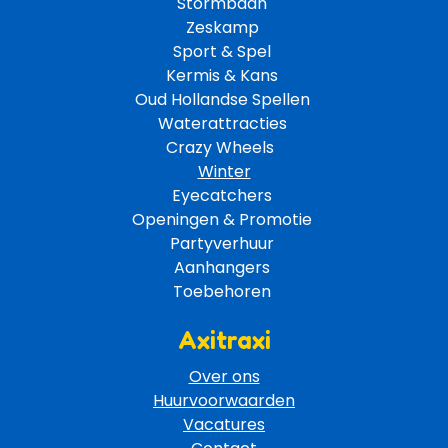
Stormbaan 
Zeskamp 
Sport & Spel 
Kermis & Kans
Oud Hollandse Spellen 
Waterattracties
Crazy Wheels 
Winter
Eyecatchers 
Openingen & Promotie 
Partyverhuur 
Aanhangers 
Toebehoren 
Axitraxi
Over ons
Huurvoorwaarden
Vacatures