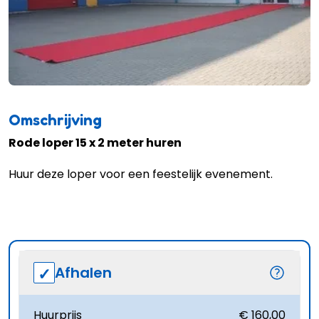
Omschrijving
Rode loper 15 x 2 meter huren
Huur deze loper voor een feestelijk evenement.
Afhalen
Huurprijs
€ 160,00