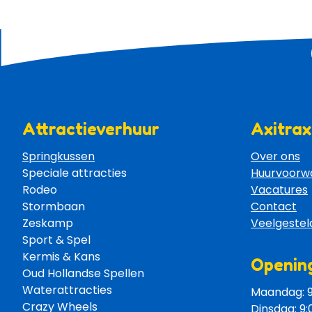
Attractieverhuur
Axitrax
Springkussen
Over ons
Speciale attracties 
Huurvoorw
Rodeo 
Vacatures
Stormbaan 
Contact
Zeskamp 
Veelgestel
Sport & Spel 
Kermis & Kans
Opening
Oud Hollandse Spellen 
Waterattracties
Maandag: 9:
Crazy Wheels 
Dinsdag: 9: