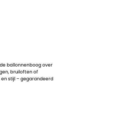
nde ballonnenboog over
en, bruiloften of
en stijl – gegarandeerd