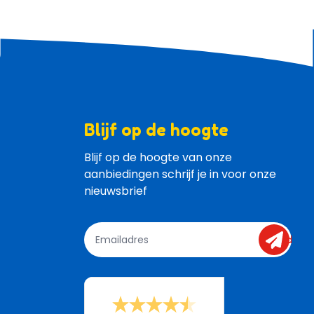
Blijf op de hoogte
Blijf op de hoogte van onze 
aanbiedingen schrijf je in voor onze 
nieuwsbrief
send