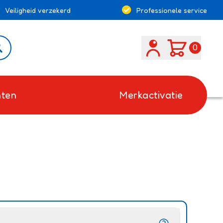
Veiligheid verzekerd
Professionele service
Search
0
ten
Merkactivatie