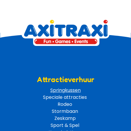
Attractieverhuur
Springkussen
Speciale attracties 
Rodeo 
Stormbaan 
Zeskamp 
Sport & Spel 