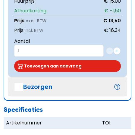
Huurprijs
€ 15,00
Afhaalkorting
€ -1,50
Prijs
€ 13,50
excl. BTW
Prijs
€ 16,34
incl. BTW
Aantal
Toevoegen aan aanvraag
Bezorgen
Specificaties
Artikelnummer
TO1