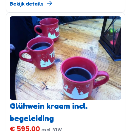
Bekijk details
Glühwein kraam incl.
begeleiding
€ 595,00
excl. BTW