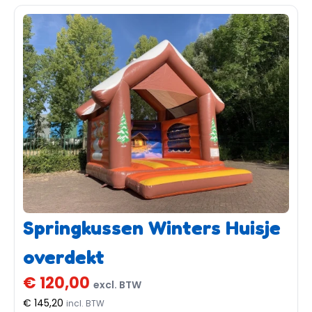
Springkussen Winters Huisje
overdekt
€ 120,00
excl. BTW
€ 145,20
incl. BTW