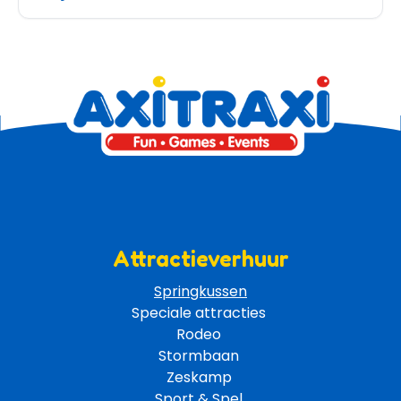
Attractieverhuur
Springkussen
Speciale attracties 
Rodeo 
Stormbaan 
Zeskamp 
Sport & Spel 