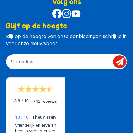
Volg ons
Blijf op de hoogte
Blijf op de hoogte van onze aanbiedingen schrijf je in 
voor onze nieuwsbrief
send
/
8.9
10
741 reviews
10
/
10
Theunissen
Vriendelijk en ervaren
behulpzame mensen.