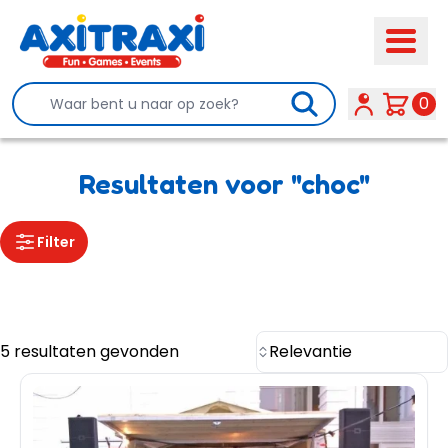
Search
0
Resultaten voor "choc"
Filter
5 resultaten gevonden
Relevantie