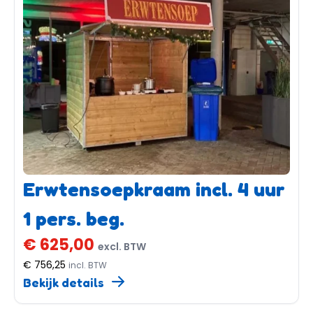
Erwtensoepkraam incl. 4 uur
1 pers. beg.
€ 625,00
excl. BTW
€ 756,25
incl. BTW
Bekijk details