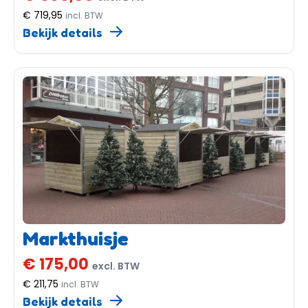
€ 719,95
incl. BTW
Bekijk details
Markthuisje
€ 175,00
excl. BTW
€ 211,75
incl. BTW
Bekijk details