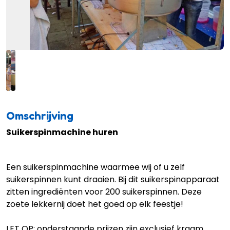
Omschrijving
Suikerspinmachine huren
Een suikerspinmachine waarmee wij of u zelf
suikerspinnen kunt draaien. Bij dit suikerspinapparaat
zitten ingrediënten voor 200 suikerspinnen. Deze
zoete lekkernij doet het goed op elk feestje!
LET OP: onderstaande prijzen zijn exclusief
kraam
.