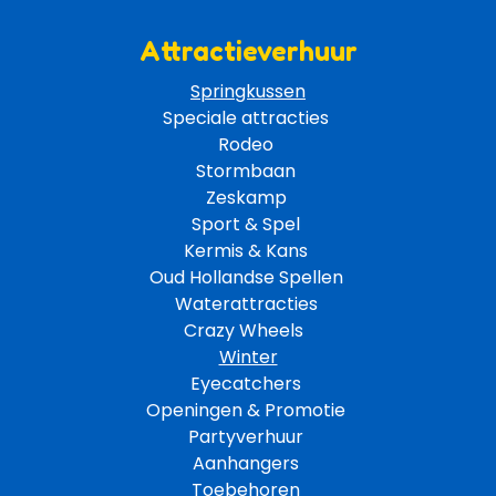
Attractieverhuur
Springkussen
Speciale attracties 
Rodeo 
Stormbaan 
Zeskamp 
Sport & Spel 
Kermis & Kans
Oud Hollandse Spellen 
Waterattracties
Crazy Wheels 
Winter
Eyecatchers 
Openingen & Promotie 
Partyverhuur 
Aanhangers 
Toebehoren 