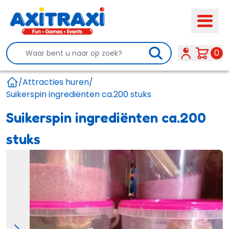
Search
0
/
Attracties huren
/
Home
Suikerspin ingrediënten ca.200 stuks
Suikerspin ingrediënten ca.200
stuks