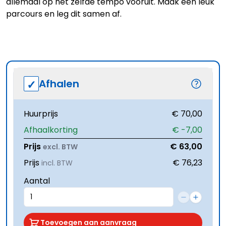
allemaal op het zelfde tempo vooruit. Maak een leuk
parcours en leg dit samen af.
Afhalen
Huurprijs
€ 70,00
Afhaalkorting
€ -7,00
Prijs
€ 63,00
excl. BTW
Prijs
€ 76,23
incl. BTW
Aantal
Toevoegen aan aanvraag