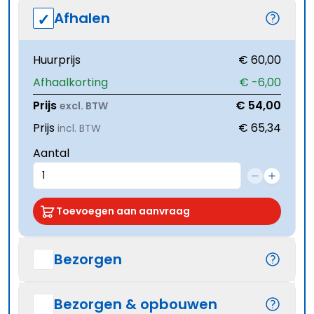
Afhalen
Huurprijs
€ 60,00
Afhaalkorting
€ -6,00
Prijs
€ 54,00
excl. BTW
Prijs
€ 65,34
incl. BTW
Aantal
Toevoegen aan aanvraag
Bezorgen
Bezorgen & opbouwen