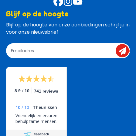
Blijf op de hoogte
Blijf op de hoogte van onze aanbiedingen schrijf je in 
voor onze nieuwsbrief
send
/
8.9
10
741 reviews
10
/
10
Theunissen
Vriendelijk en ervaren
behulpzame mensen.