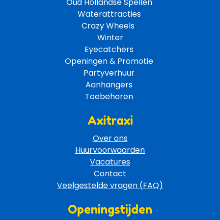
Oud Hollandse Spellen 
Waterattracties
Crazy Wheels 
Winter
Eyecatchers 
Openingen & Promotie 
Partyverhuur 
Aanhangers 
Toebehoren 
Axitraxi
Over ons
Huurvoorwaarden
Vacatures
Contact
Veelgestelde vragen (FAQ)
Openingstijden