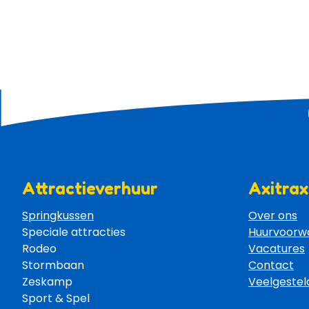
Attractieverhuur
Axitrax
Springkussen
Over ons
Speciale attracties 
Huurvoorw
Rodeo 
Vacatures
Stormbaan 
Contact
Zeskamp 
Veelgestel
Sport & Spel 