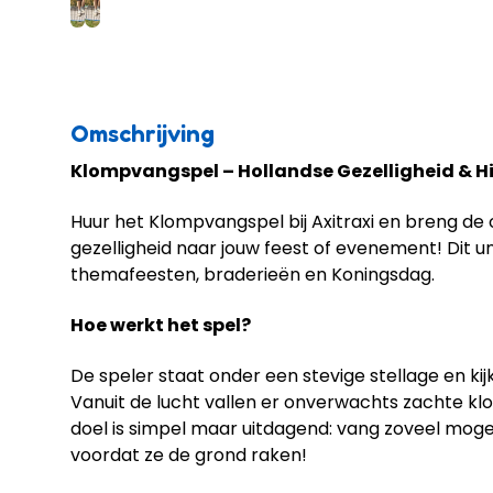
Omschrijving
Klompvangspel – Hollandse Gezelligheid & H
Huur het Klompvangspel bij Axitraxi en breng de
gezelligheid naar jouw feest of evenement! Dit un
themafeesten, braderieën en Koningsdag.
Hoe werkt het spel?
De speler staat onder een stevige stellage en k
Vanuit de lucht vallen er onverwachts zachte k
doel is simpel maar uitdagend: vang zoveel moge
voordat ze de grond raken!