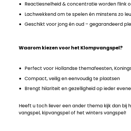
Reactiesnelheid & concentratie worden flink o
Lachwekkend om te spelen én minstens zo leuk
Geschikt voor jong én oud – gegarandeerd ple
Waarom kiezen voor het Klompvangspel?
Perfect voor Hollandse themafeesten, Koning
Compact, veilig en eenvoudig te plaatsen
Brengt hilariteit en gezelligheid op ieder eve
Heeft u toch liever een ander thema kijk dan bij 
vangspel
,
kipvangspel
of het
winters vangspel!