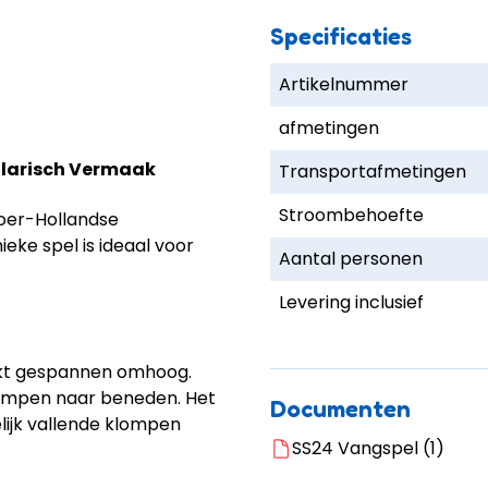
Specificaties
Artikelnummer
afmetingen
ilarisch Vermaak
Transportafmetingen
Stroombehoefte
 oer-Hollandse
ieke spel is ideaal voor
Aantal personen
Levering inclusief
ijkt gespannen omhoog.
lompen naar beneden. Het
Documenten
lijk vallende klompen
SS24 Vangspel (1)