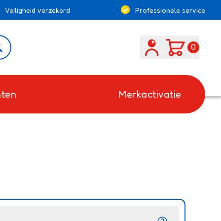
Veiligheid verzekerd
Professionele service
Search
0
ten
Merkactivatie