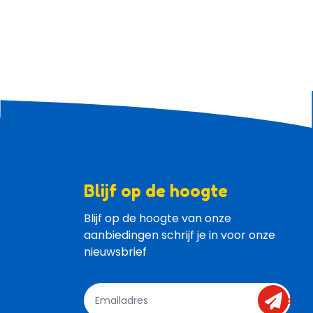
Blijf op de hoogte
Blijf op de hoogte van onze 
aanbiedingen schrijf je in voor onze 
nieuwsbrief
send