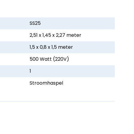
SS25
2,51 x 1,45 x 2,27 meter
1,5 x 0,8 x 1,5 meter
500 Watt (220V)
1
Stroomhaspel