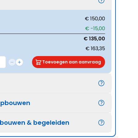
€ 150,00
€ -15,00
€ 135,00
€ 163,35
Toevoegen aan aanvraag
opbouwen
pbouwen & begeleiden