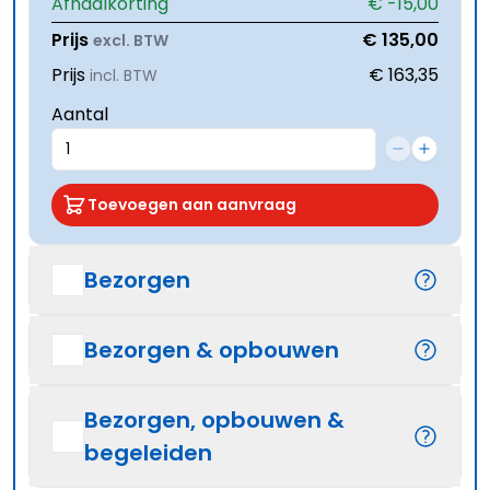
Afhaalkorting
€ -15,00
Prijs
€ 135,00
excl. BTW
Prijs
€ 163,35
incl. BTW
Aantal
Toevoegen aan aanvraag
Bezorgen
Bezorgen & opbouwen
Bezorgen, opbouwen &
begeleiden