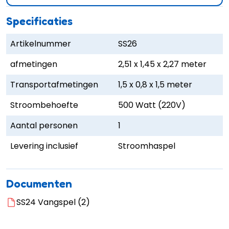
Specificaties
Artikelnummer
SS26
afmetingen
2,51 x 1,45 x 2,27 meter
Transportafmetingen
1,5 x 0,8 x 1,5 meter
Stroombehoefte
500 Watt (220V)
Aantal personen
1
Levering inclusief
Stroomhaspel
Documenten
SS24 Vangspel (2)