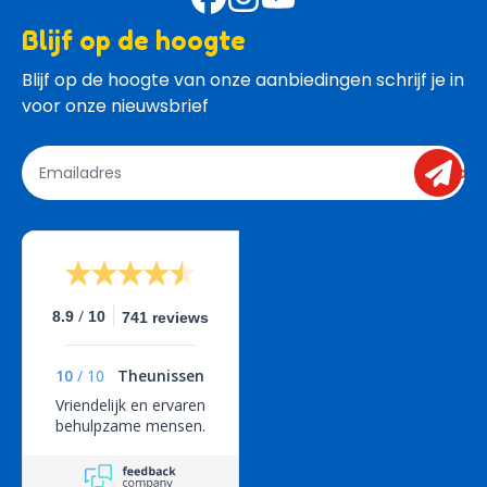
Blijf op de hoogte
Blijf op de hoogte van onze aanbiedingen schrijf je in 
voor onze nieuwsbrief
send
/
8.9
10
741 reviews
10
/
10
Theunissen
Vriendelijk en ervaren
behulpzame mensen.