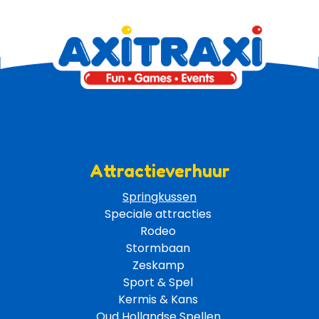
Attractieverhuur
Springkussen
Speciale attracties 
Rodeo 
Stormbaan 
Zeskamp 
Sport & Spel 
Kermis & Kans
Oud Hollandse Spellen 