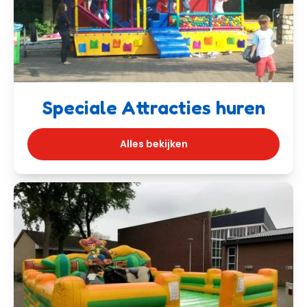
Speciale Attracties huren
Alles bekijken