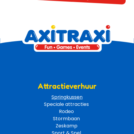
Attractieverhuur
Springkussen
Speciale attracties 
Rodeo 
Stormbaan 
Zeskamp 
Sport & Spel 