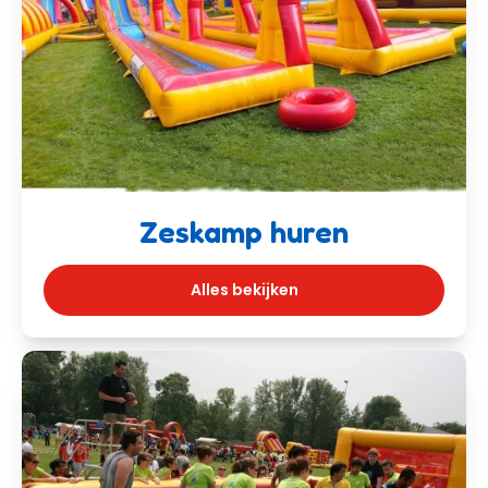
Zeskamp huren
Alles bekijken