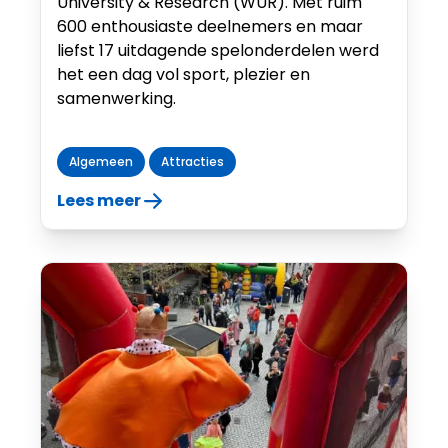
University & Research (WUR). Met ruim
600 enthousiaste deelnemers en maar
liefst 17 uitdagende spelonderdelen werd
het een dag vol sport, plezier en
samenwerking.
Algemeen
Attracties
Lees meer