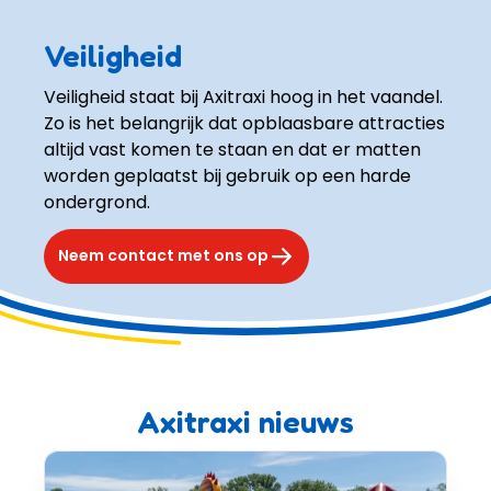
Veiligheid
Veiligheid staat bij Axitraxi hoog in het vaandel. 
Zo is het belangrijk dat opblaasbare attracties 
altijd vast komen te staan en dat er matten 
worden geplaatst bij gebruik op een harde 
ondergrond. 
Neem contact met ons op
Axitraxi nieuws