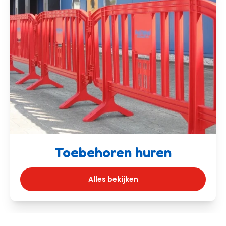
Toebehoren huren
Alles bekijken