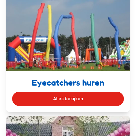
Eyecatchers huren
Alles bekijken