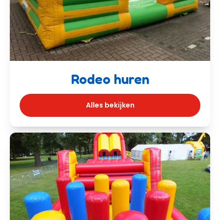
Rodeo huren
Alles bekijken