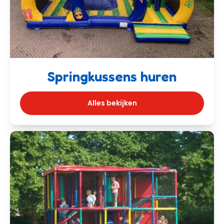
Springkussens huren
Alles bekijken