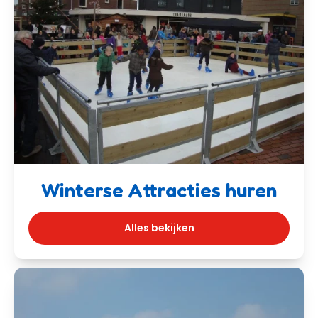
Winterse Attracties huren
Alles bekijken