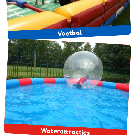
Voetbal
Waterattracties