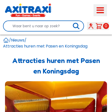
Search
0
/
Nieuws
/
Home
Attracties huren met Pasen en Koningsdag
Attracties huren met Pasen
en Koningsdag