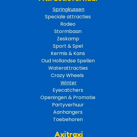
Springkussen
Speciale attracties 
Rodeo 
Stormbaan 
Zeskamp 
Sport & Spel 
Kermis & Kans
Oud Hollandse Spellen 
Waterattracties
Crazy Wheels 
Winter
Eyecatchers 
Openingen & Promotie 
Partyverhuur 
Aanhangers 
Toebehoren 
Axitraxi