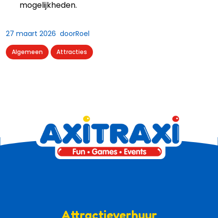
mogelijkheden.
27 maart 2026
door
Roel
Algemeen
Attracties
Attractieverhuur