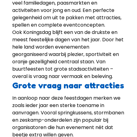
veel familiedagen, paasmarkten en
activiteiten voor jong en oud. Een perfecte
gelegenheid om uit te pakken met
attracties
,
spellen
en complete eventconcepten.
Ook Koningsdag blijft een van de drukste en
meest feestelijke dagen van het jaar. Door het
hele land worden evenementen
georganiseerd waarbij plezier, sportiviteit en
oranje gezelligheid centraal staan. Van
buurtfeesten tot grote stadsactiviteiten –
overal is vraag naar vermaak en beleving.
Grote vraag naar attracties
In aanloop naar deze feestdagen merken we
zoals ieder jaar een sterke toename in
aanvragen. Vooral
springkussens
,
stormbanen
en
zeskamp-onderdelen
zijn populair bij
organisatoren die hun evenement nét dat
beetje extra willen geven.