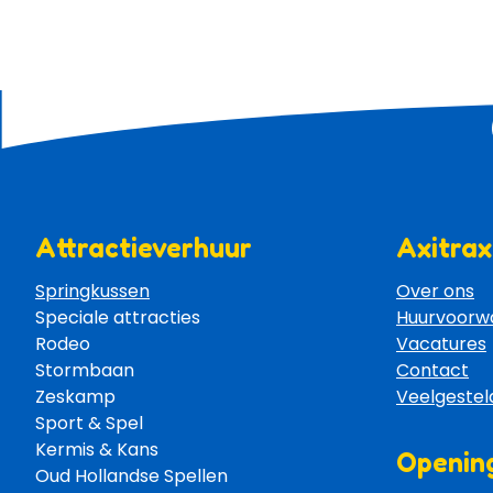
Attractieverhuur
Axitrax
Springkussen
Over ons
Speciale attracties 
Huurvoorw
Rodeo 
Vacatures
Stormbaan 
Contact
Zeskamp 
Veelgestel
Sport & Spel 
Kermis & Kans
Opening
Oud Hollandse Spellen 