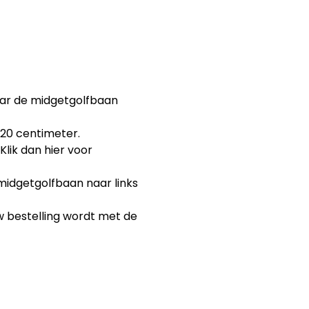
aar de midgetgolfbaan
 20 centimeter.
lik dan hier voor
midgetgolfbaan naar links
w bestelling wordt met de