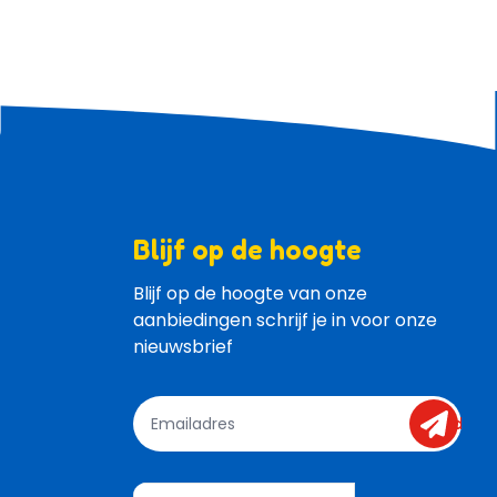
Blijf op de hoogte
Blijf op de hoogte van onze 
aanbiedingen schrijf je in voor onze 
nieuwsbrief
send