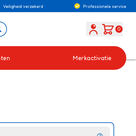
Veiligheid verzekerd
Professionele service
Search
0
ten
Merkactivatie