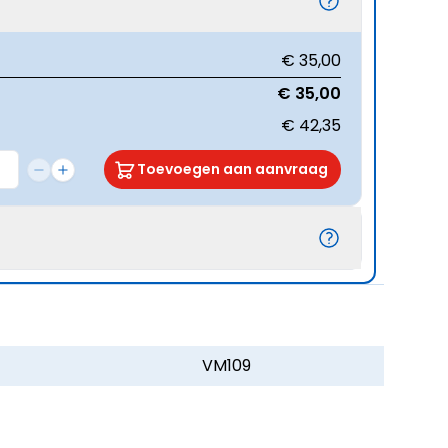
€ 35,00
€ 35,00
€ 42,35
Toevoegen aan aanvraag
VM109