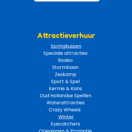
Attractieverhuur
Springkussen
Speciale attracties 
Rodeo 
Stormbaan 
Zeskamp 
Sport & Spel 
Kermis & Kans
Oud Hollandse Spellen 
Waterattracties
Crazy Wheels 
Winter
Eyecatchers 
Openingen & Promotie 