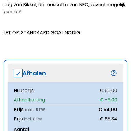
oog van Bikkel, de mascotte van NEC, zoveel mogelijk
punten!
LET OP: STANDAARD GOAL NODIG
Afhalen
Huurprijs
€ 60,00
Afhaalkorting
€ -6,00
Prijs
€ 54,00
excl. BTW
Prijs
€ 65,34
incl. BTW
Aantal