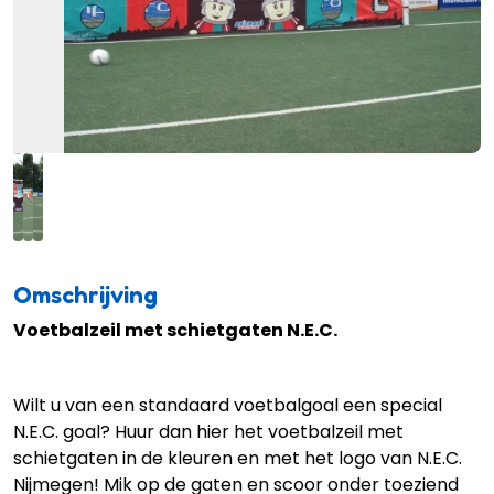
Omschrijving
Voetbalzeil met schietgaten N.E.C.
Wilt u van een standaard voetbalgoal een special
N.E.C. goal? Huur dan hier het voetbalzeil met
schietgaten in de kleuren en met het logo van N.E.C.
Nijmegen! Mik op de gaten en scoor onder toeziend