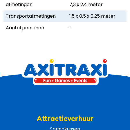
afmetingen
7,3 x 2,4 meter
Transportafmetingen
1,5 x 0,5 x 0,25 meter
Aantal personen
1
Attractieverhuur
Springkussen