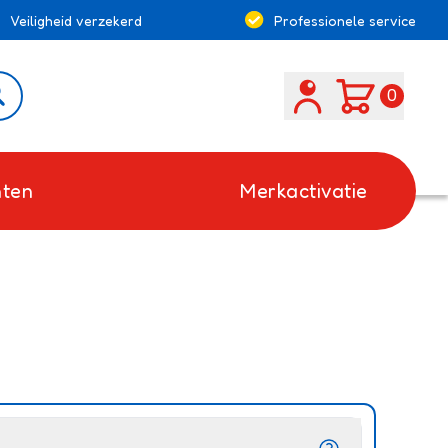
Veiligheid verzekerd
Professionele service
Search
0
ten
Merkactivatie