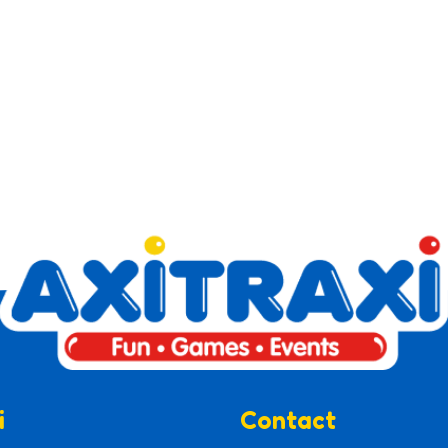
i
Contact