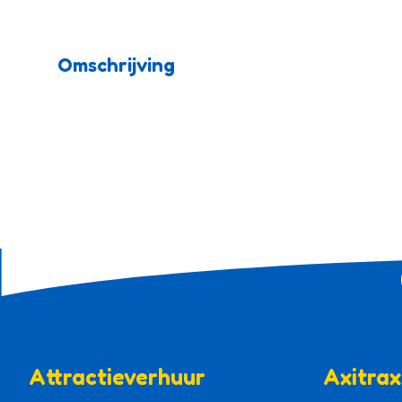
Omschrijving
Attractieverhuur
Axitrax