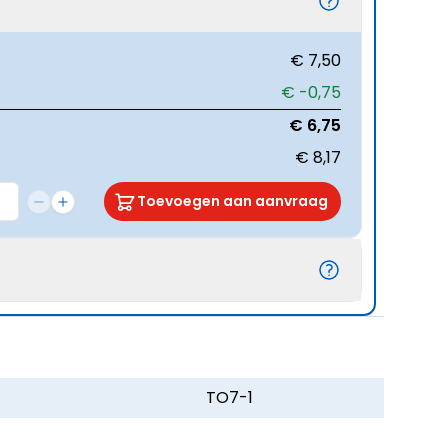
€ 7,50
€ -0,75
€ 6,75
€ 8,17
Toevoegen aan aanvraag
TO7-1