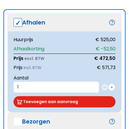
Afhalen
Huurprijs
€ 525,00
Afhaalkorting
€ -52,50
Prijs
€ 472,50
excl. BTW
Prijs
€ 571,73
incl. BTW
Aantal
Toevoegen aan aanvraag
Bezorgen