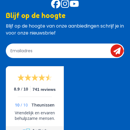
Blijf op de hoogte
Blijf op de hoogte van onze aanbiedingen schrijf je in 
voor onze nieuwsbrief
send
/
8.9
10
741 reviews
10
/
10
Theunissen
Vriendelijk en ervaren
behulpzame mensen.