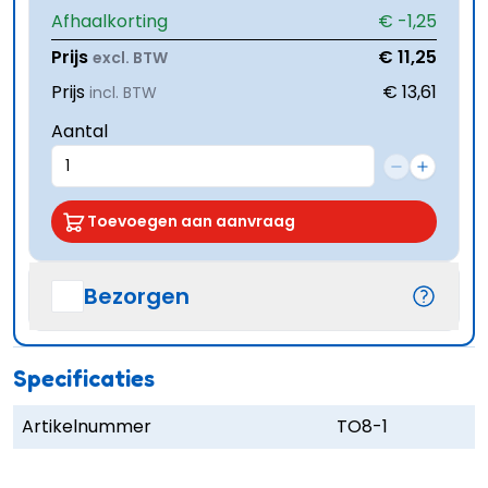
Afhaalkorting
€ -1,25
Prijs
€ 11,25
excl. BTW
Prijs
€ 13,61
incl. BTW
Aantal
Toevoegen aan aanvraag
Bezorgen
Specificaties
Artikelnummer
TO8-1