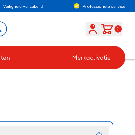
Veiligheid verzekerd
Professionele service
Search
0
ten
Merkactivatie