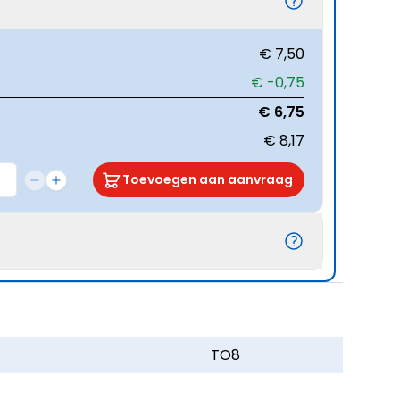
€ 7,50
€ -0,75
€ 6,75
€ 8,17
Toevoegen aan aanvraag
TO8