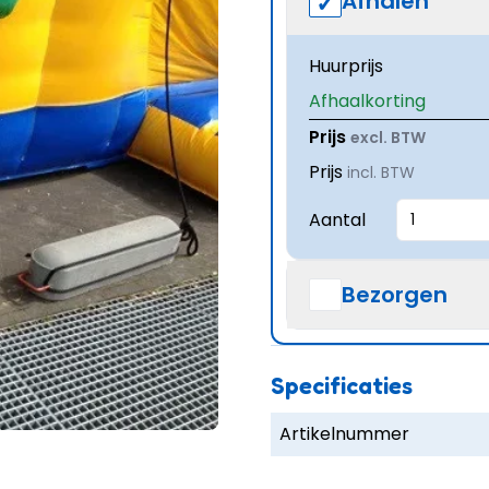
Afhalen
Huurprijs
Afhaalkorting
Prijs
excl. BTW
Prijs
incl. BTW
Aantal
Bezorgen
Specificaties
Artikelnummer