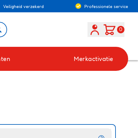
Veiligheid verzekerd
Professionele service
Search
0
ten
Merkactivatie