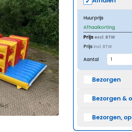
Afhalen
Huurprijs
Afhaalkorting
Prijs
excl. BTW
Prijs
incl. BTW
Aantal
Bezorgen
Bezorgen & 
Bezorgen, o