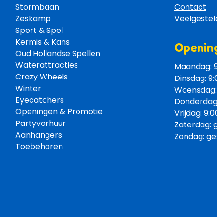
Stormbaan 
Contact
Zeskamp 
Veelgestel
Sport & Spel 
Kermis & Kans
Opening
Oud Hollandse Spellen 
Waterattracties
Maandag: 9:
Crazy Wheels 
Dinsdag: 9:
Winter
Woensdag: 9
Eyecatchers 
Donderdag: 
Openingen & Promotie 
Vrijdag: 9:0
Partyverhuur 
Zaterdag: 
Aanhangers 
Zondag: ge
Toebehoren 