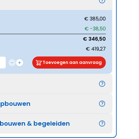
€ 385,00
€ -38,50
€ 346,50
€ 419,27
Toevoegen aan aanvraag
opbouwen
pbouwen & begeleiden