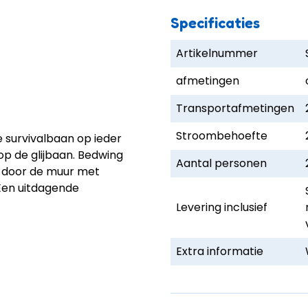
Specificaties
Artikelnummer
afmetingen
Transportafmetingen
Stroombehoefte
survivalbaan op ieder
p de glijbaan. Bedwing
Aantal personen
 door de muur met
 Een uitdagende
Levering inclusief
Extra informatie