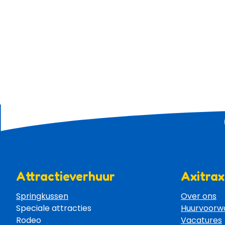
Attractieverhuur
Axitrax
Springkussen
Over ons
Speciale attracties 
Huurvoorw
Rodeo 
Vacatures