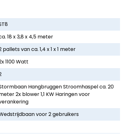
ST8
ca. 18 x 3,8 x 4,5 meter
2 pallets van ca. 1,4 x 1 x 1 meter
2x 1100 Watt
2
Stormbaan Hangbruggen Stroomhaspel ca. 20
meter 2x blower 1,1 KW Haringen voor
verankering
Wedstrijdbaan voor 2 gebruikers