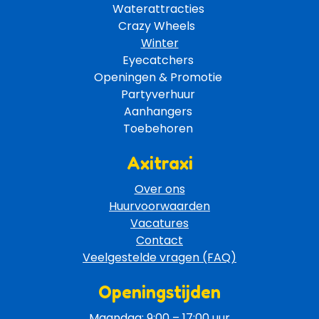
Waterattracties
Crazy Wheels 
Winter
Eyecatchers 
Openingen & Promotie 
Partyverhuur 
Aanhangers 
Toebehoren 
Axitraxi
Over ons
Huurvoorwaarden
Vacatures
Contact
Veelgestelde vragen (FAQ)
Openingstijden
Maandag: 9:00 – 17:00 uur