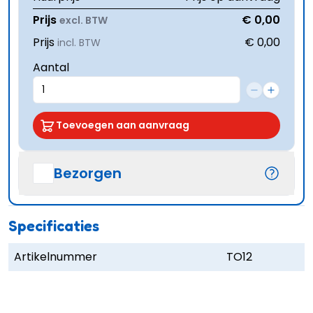
Prijs
€ 0,00
excl. BTW
Prijs
€ 0,00
incl. BTW
Aantal
Toevoegen aan aanvraag
Bezorgen
Specificaties
Artikelnummer
TO12