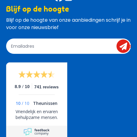
Blijf op de hoogte
Blijf op de hoogte van onze aanbiedingen schrijf je in 
voor onze nieuwsbrief
send
/
8.9
10
741 reviews
10
/
10
Theunissen
Vriendelijk en ervaren
behulpzame mensen.