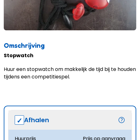
Omschrijving
Stopwatch
Huur een stopwatch om makkelijk de tijd bij te houden
tijdens een competitiespel.
Afhalen
Huurprijs
Prijs op aanvraag