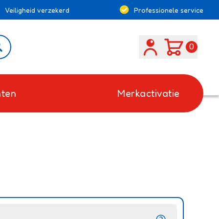
Veiligheid verzekerd
Professionele service
Search
0
ten
Merkactivatie