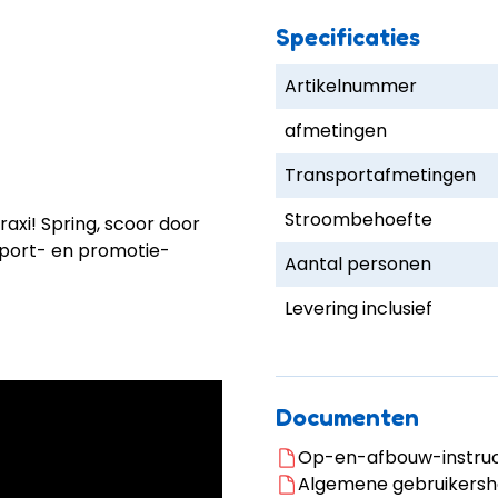
Specificaties
Artikelnummer
afmetingen
Transportafmetingen
Stroombehoefte
axi! Spring, scoor door
 sport- en promotie-
Aantal personen
Levering inclusief
Documenten
Op-en-afbouw-instruct
Algemene gebruikersha