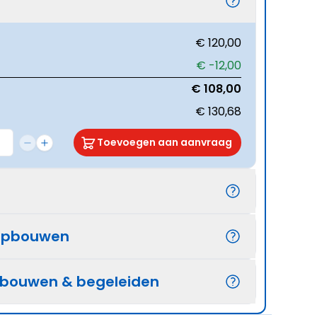
€ 120,00
€ -12,00
€ 108,00
€ 130,68
Toevoegen aan aanvraag
opbouwen
pbouwen & begeleiden