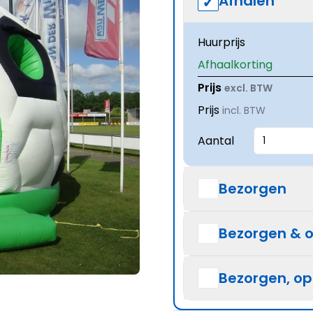
Afhalen
Huurprijs
Afhaalkorting
Prijs
excl. BTW
Prijs
incl. BTW
Aantal
Bezorgen
Bezorgen & 
Bezorgen, o