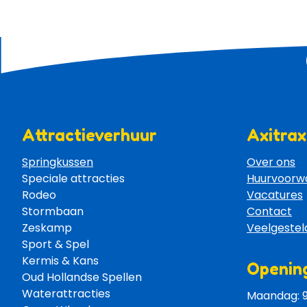
Attractieverhuur
Axitrax
Springkussen
Over ons
Speciale attracties 
Huurvoorw
Rodeo 
Vacatures
Stormbaan 
Contact
Zeskamp 
Veelgestel
Sport & Spel 
Kermis & Kans
Opening
Oud Hollandse Spellen 
Waterattracties
Maandag: 9: