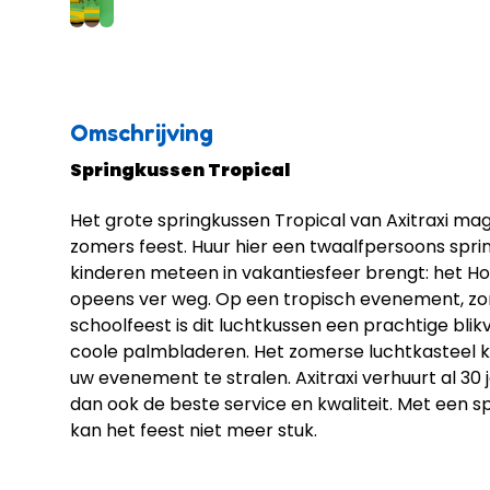
Omschrijving
Springkussen Tropical
Het grote springkussen Tropical van Axitraxi ma
zomers feest. Huur hier een twaalfpersoons spri
kinderen meteen in vakantiesfeer brengt: het Hol
opeens ver weg. Op een tropisch evenement, zo
schoolfeest is dit luchtkussen een prachtige blik
coole palmbladeren. Het zomerse luchtkasteel 
uw evenement te stralen. Axitraxi verhuurt al 30 
dan ook de beste service en kwaliteit. Met een s
kan het feest niet meer stuk.