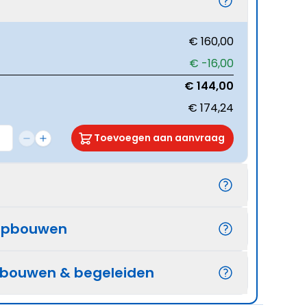
€ 160,00
€ -16,00
€ 144,00
€ 174,24
Toevoegen aan aanvraag
opbouwen
pbouwen & begeleiden