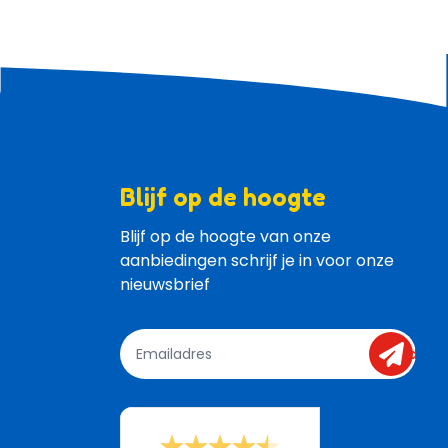
Blijf op de hoogte
Blijf op de hoogte van onze 
aanbiedingen schrijf je in voor onze 
nieuwsbrief
send