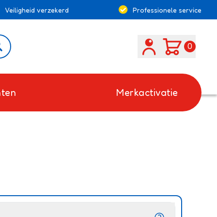
Veiligheid verzekerd
Professionele service
Search
0
ten
Merkactivatie