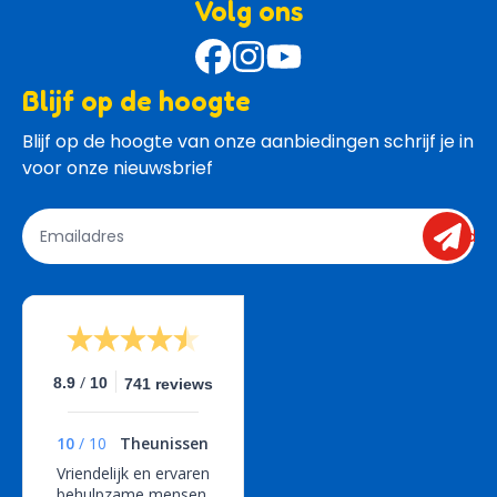
Volg ons
Blijf op de hoogte
Blijf op de hoogte van onze aanbiedingen schrijf je in 
voor onze nieuwsbrief
send
/
8.9
10
741 reviews
10
/
10
Theunissen
Vriendelijk en ervaren
behulpzame mensen.