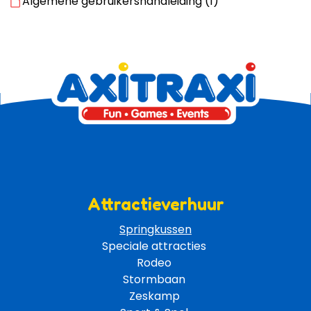
Algemene gebruikershandleiding (1)
Attractieverhuur
Springkussen
Speciale attracties 
Rodeo 
Stormbaan 
Zeskamp 