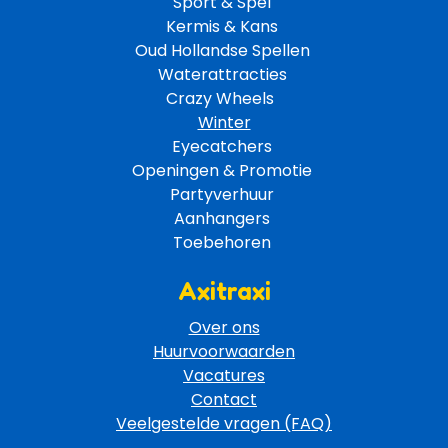
Sport & Spel 
Kermis & Kans
Oud Hollandse Spellen 
Waterattracties
Crazy Wheels 
Winter
Eyecatchers 
Openingen & Promotie 
Partyverhuur 
Aanhangers 
Toebehoren 
Axitraxi
Over ons
Huurvoorwaarden
Vacatures
Contact
Veelgestelde vragen (FAQ)