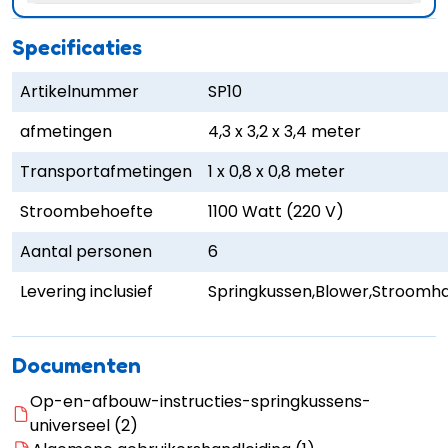
Specificaties
Artikelnummer
SP10
afmetingen
4,3 x 3,2 x 3,4 meter
Transportafmetingen
1 x 0,8 x 0,8 meter
Stroombehoefte
1100 Watt (220 V)
Aantal personen
6
Levering inclusief
Springkussen,Blower,Stroomha
Documenten
Op-en-afbouw-instructies-springkussens-
universeel (2)