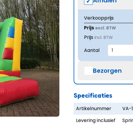
Afhalen
Verkoopprijs
Prijs
excl. BTW
Prijs
incl. BTW
Aantal
Bezorgen
Specificaties
Artikelnummer
VA-
Levering inclusief
Spri