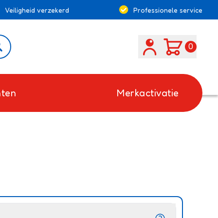
Veiligheid verzekerd
Professionele service
Search
0
ten
Merkactivatie