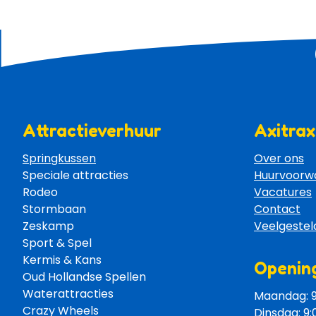
Attractieverhuur
Axitrax
Springkussen
Over ons
Speciale attracties 
Huurvoorw
Rodeo 
Vacatures
Stormbaan 
Contact
Zeskamp 
Veelgestel
Sport & Spel 
Kermis & Kans
Opening
Oud Hollandse Spellen 
Waterattracties
Maandag: 9:
Crazy Wheels 
Dinsdag: 9: