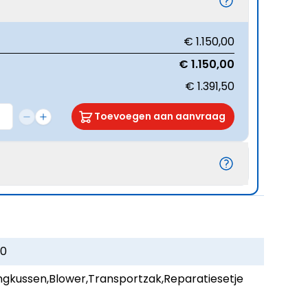
€ 1.150,00
€ 1.150,00
€ 1.391,50
Toevoegen aan aanvraag
10
ngkussen,Blower,Transportzak,Reparatiesetje