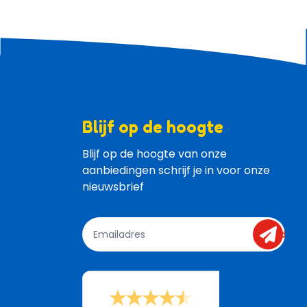
Blijf op de hoogte
Blijf op de hoogte van onze 
aanbiedingen schrijf je in voor onze 
nieuwsbrief
send