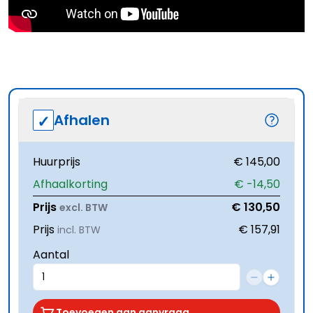
Afhalen
Huurprijs
€ 145,00
Afhaalkorting
€ -14,50
Prijs
€ 130,50
excl. BTW
Prijs
€ 157,91
incl. BTW
Aantal
Toevoegen aan aanvraag