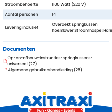
Stroombehoefte
1100 Watt (220 V)
Aantal personen
14
Overdekt springkussen
Levering inclusief
Koe,Blower,Stroomhaspel,Har
Documenten
Op-en-afbouw-instructies-springkussens-
universeel (27)
Algemene gebruikershandleiding (26)