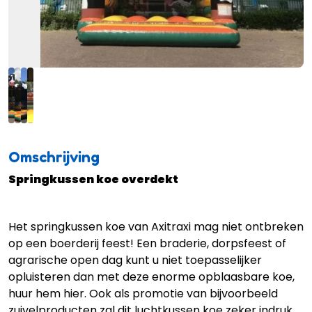
Omschrijving
Springkussen koe overdekt
Het springkussen koe van Axitraxi mag niet ontbreken
op een boerderij feest! Een braderie, dorpsfeest of
agrarische open dag kunt u niet toepasselijker
opluisteren dan met deze enorme opblaasbare koe,
huur hem hier. Ook als promotie van bijvoorbeeld
zuivelproducten zal dit luchtkussen koe zeker indruk