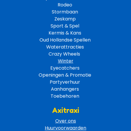
Rodeo 
Stormbaan 
Zeskamp 
Sport & Spel 
Kermis & Kans
Oud Hollandse Spellen 
Waterattracties
Crazy Wheels 
Winter
Eyecatchers 
Openingen & Promotie 
Partyverhuur 
Aanhangers 
Toebehoren 
Axitraxi
Over ons
Huurvoorwaarden