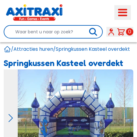
Search
0
/
Attracties huren
/
Springkussen Kasteel overdekt
Home
Springkussen Kasteel overdekt