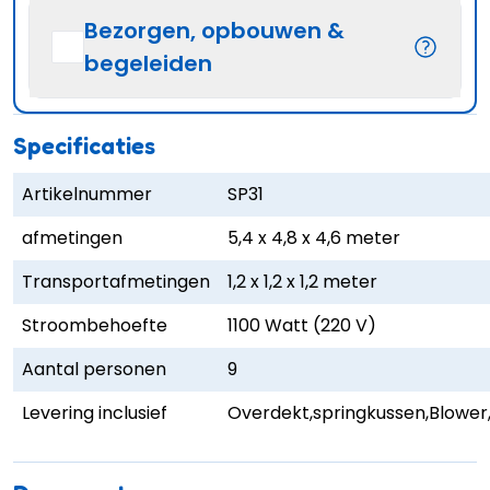
Bezorgen, opbouwen &
begeleiden
Specificaties
Artikelnummer
SP31
afmetingen
5,4 x 4,8 x 4,6 meter
Transportafmetingen
1,2 x 1,2 x 1,2 meter
Stroombehoefte
1100 Watt (220 V)
Aantal personen
9
Levering inclusief
Overdekt,springkussen,Blower