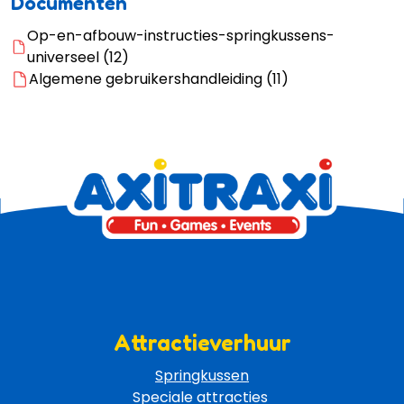
Documenten
Op-en-afbouw-instructies-springkussens-
universeel (12)
Algemene gebruikershandleiding (11)
Attractieverhuur
Springkussen
Speciale attracties 