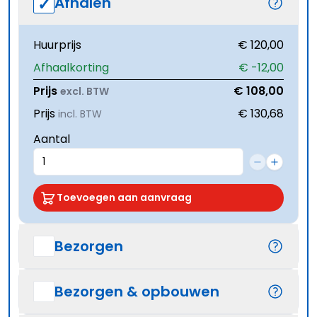
Afhalen
Huurprijs
€ 120,00
Afhaalkorting
€ -12,00
Prijs
€ 108,00
excl. BTW
Prijs
€ 130,68
incl. BTW
Aantal
Toevoegen aan aanvraag
Bezorgen
Bezorgen & opbouwen