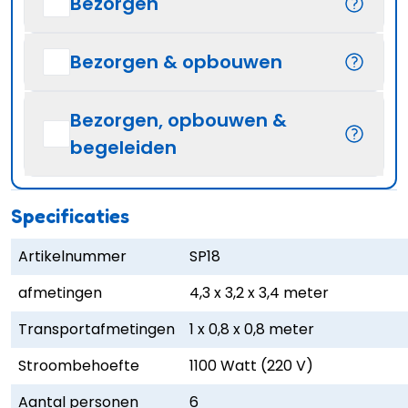
Bezorgen
Bezorgen & opbouwen
Bezorgen, opbouwen &
begeleiden
Specificaties
Artikelnummer
SP18
afmetingen
4,3 x 3,2 x 3,4 meter
Transportafmetingen
1 x 0,8 x 0,8 meter
Stroombehoefte
1100 Watt (220 V)
Aantal personen
6