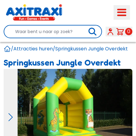
Search
0
/
Attracties huren
/
Springkussen Jungle Overdekt
Home
Springkussen Jungle Overdekt