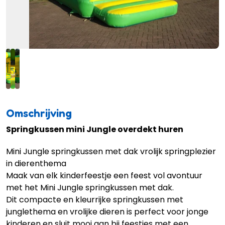
Omschrijving
Springkussen mini Jungle overdekt huren
Mini Jungle springkussen met dak vrolijk springplezier
in dierenthema
Maak van elk kinderfeestje een feest vol avontuur
met het Mini Jungle springkussen met dak.
Dit compacte en kleurrijke springkussen met
junglethema en vrolijke dieren is perfect voor jonge
kinderen en sluit mooi aan bij feestjes met een