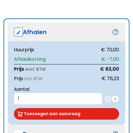
Afhalen
Huurprijs
€ 70,00
Afhaalkorting
€ -7,00
Prijs
€ 63,00
excl. BTW
Prijs
€ 76,23
incl. BTW
Aantal
Toevoegen aan aanvraag