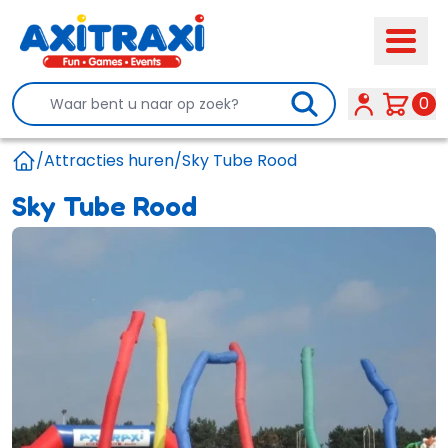
Search
0
/
Attracties huren
/
Sky Tube Rood
Home
Sky Tube Rood