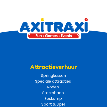
Attractieverhuur
Springkussen
Speciale attracties 
Rodeo 
Stormbaan 
Zeskamp 
Sport & Spel 