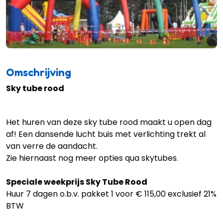
Omschrijving
Sky tube rood
Het huren van deze sky tube rood maakt u open dag
af! Een dansende lucht buis met verlichting trekt al
van verre de aandacht.
Zie hiernaast nog meer opties qua skytubes.
Speciale weekprijs Sky Tube Rood
Huur 7 dagen o.b.v. pakket 1 voor € 115,00 exclusief 21%
BTW