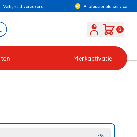
Veiligheid verzekerd
Professionele service
Search
0
ten
Merkactivatie