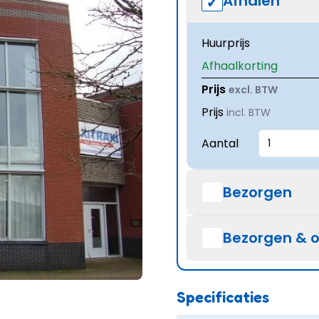
Afhalen
Huurprijs
Afhaalkorting
Prijs
excl. BTW
Prijs
incl. BTW
Aantal
Bezorgen
Bezorgen & 
Specificaties