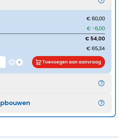
€ 60,00
€ -6,00
€ 54,00
€ 65,34
Toevoegen aan aanvraag
opbouwen