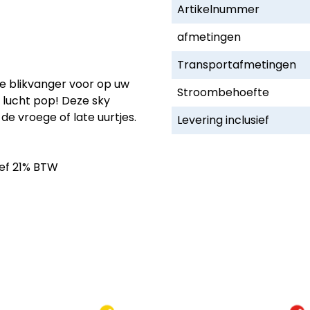
Artikelnummer
afmetingen
Transportafmetingen
e blikvanger voor op uw
Stroombehoefte
lucht pop! Deze sky
de vroege of late uurtjes.
Levering inclusief
ief 21% BTW