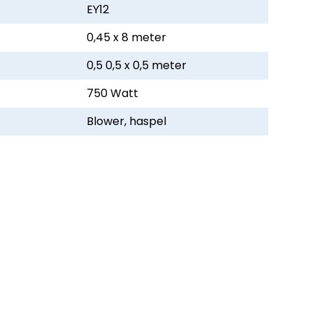
EY12
0,45 x 8 meter
0,5 0,5 x 0,5 meter
750 Watt
Blower, haspel