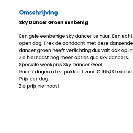
Omschrijving
Sky Dancer Groen eenbenig
Een gele eenbenige sky dancer te huur. Een echt
open dag. Trek de aandacht met deze dansende 
dancer groen heeft verlichting dus valt ook op in 
Zie hiernaast nog meer opties qua sky dancers.
Speciale weekprijs Sky Dancer Geel
Huur 7 dagen o.b.v. pakket 1 voor € 165,00 exclus
Prijs per dag
Zie prijs hiernaast