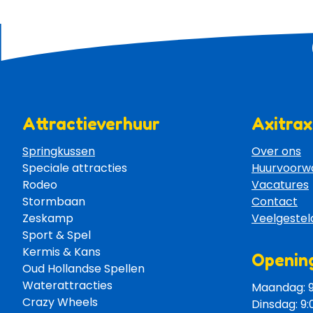
Attractieverhuur
Axitrax
Springkussen
Over ons
Speciale attracties 
Huurvoorw
Rodeo 
Vacatures
Stormbaan 
Contact
Zeskamp 
Veelgestel
Sport & Spel 
Kermis & Kans
Opening
Oud Hollandse Spellen 
Waterattracties
Maandag: 9:
Crazy Wheels 
Dinsdag: 9: