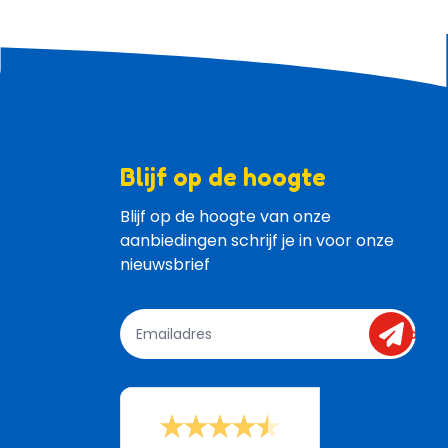
Blijf op de hoogte
Blijf op de hoogte van onze 
aanbiedingen schrijf je in voor onze 
nieuwsbrief
send