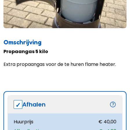
Omschrijving
Propaangas 5 kilo
Extra propaangas voor de te huren flame heater.
Afhalen
Huurprijs
€ 40,00