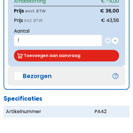
Afhaalkorting
€ -4,00
Prijs
€ 36,00
excl. BTW
Prijs
€ 43,56
incl. BTW
Aantal
Toevoegen aan aanvraag
Bezorgen
Specificaties
Artikelnummer
PA42