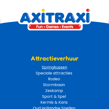
Attractieverhuur
Springkussen
Speciale attracties 
Rodeo 
Stormbaan 
Zeskamp 
Sport & Spel 
Kermis & Kans
Oud Hollandse Spellen 