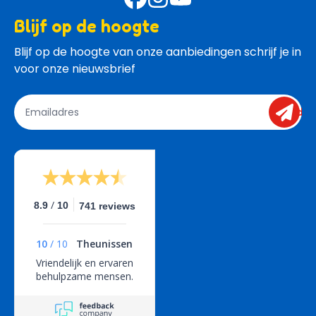
Blijf op de hoogte
Blijf op de hoogte van onze aanbiedingen schrijf je in 
voor onze nieuwsbrief
send
/
8.9
10
741 reviews
10
/
10
Theunissen
Vriendelijk en ervaren
behulpzame mensen.