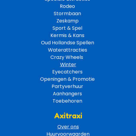
Rodeo 
Stormbaan 
Zeskamp 
Sport & Spel 
Kermis & Kans
Oud Hollandse Spellen 
Waterattracties
Crazy Wheels 
Winter
Eyecatchers 
Openingen & Promotie 
Partyverhuur 
Aanhangers 
Toebehoren 
Axitraxi
Over ons
Huurvoorwaarden