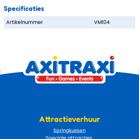
Specificaties
Artikelnummer
VM104
Attractieverhuur
Springkussen
Speciale attracties 