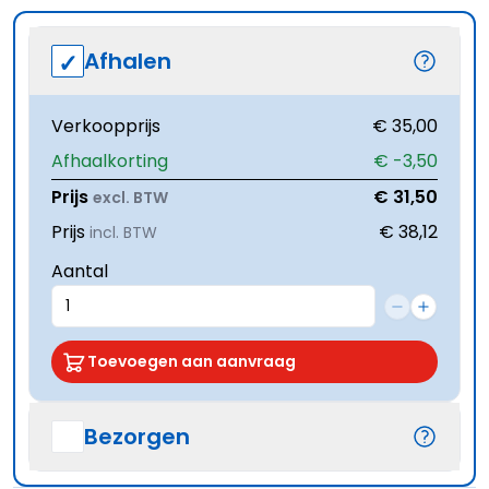
Afhalen
Verkoopprijs
€ 35,00
Afhaalkorting
€ -3,50
Prijs
€ 31,50
excl. BTW
Prijs
€ 38,12
incl. BTW
Aantal
Toevoegen aan aanvraag
Bezorgen