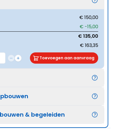
€ 150,00
€ -15,00
€ 135,00
€ 163,35
Toevoegen aan aanvraag
opbouwen
pbouwen & begeleiden