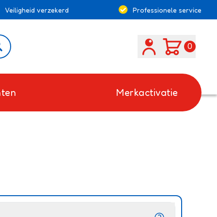
Veiligheid verzekerd
Professionele service
Search
0
ten
Merkactivatie