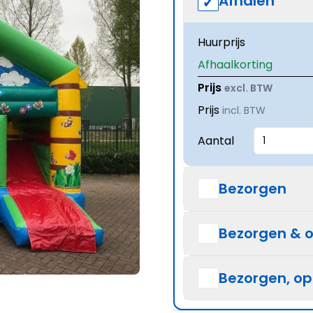
Afhalen
Huurprijs
Afhaalkorting
Prijs
excl. BTW
Prijs
incl. BTW
Aantal
Bezorgen
Bezorgen & 
Bezorgen, o